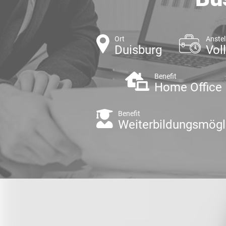
Ort
Anstel
Duisburg
Voll
Benefit
Home Office
Benefit
Weiterbildungsmögl