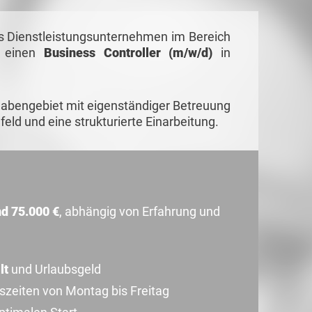
ges Dienstleistungsunternehmen im Bereich
t einen
Business Controller (m/w/d)
in
gabengebiet mit eigenständiger Betreuung
eld und eine strukturierte Einarbeitung.
d 75.000 €
, abhängig von Erfahrung und
lt
und Urlaubsgeld
szeiten von Montag bis Freitag