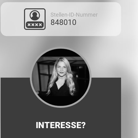
Stellen-ID-Nummer
848010
INTERESSE?