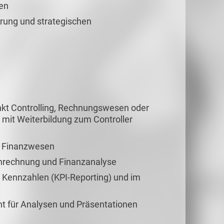
nen
erung und strategischen
kt Controlling, Rechnungswesen oder
mit Weiterbildung zum Controller
er Finanzwesen
enrechnung und Finanzanalyse
 Kennzahlen (KPI-Reporting) und im
t für Analysen und Präsentationen