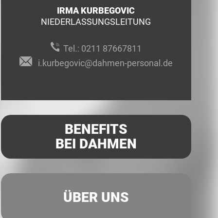
IRMA KURBEGOVIC
NIEDERLASSUNGSLEITUNG
Tel.:
0211 87667811
i.kurbegovic@dahmen-personal.de
BENEFITS
BEI DAHMEN
ÜBER UNS