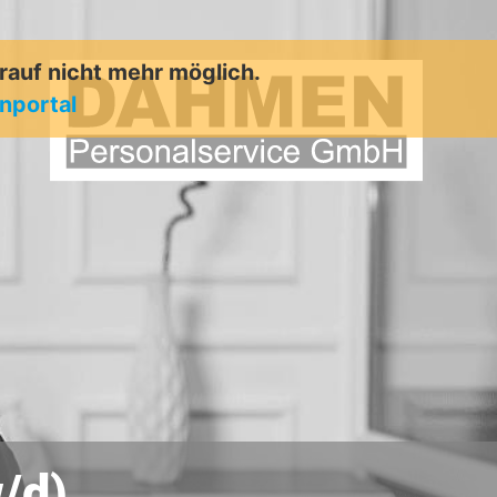
arauf nicht mehr möglich.
enportal
/d)