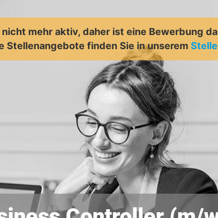
t nicht mehr aktiv, daher ist eine Bewerbung d
e Stellenangebote finden Sie in unserem
Stell
siness Controller (m/w