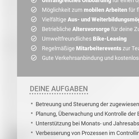
Umfangreiches Onboarding
für einen o
Möglichkeit zum
mobilen Arbeiten
für 
Vielfältige
Aus- und Weiterbildungsmög
Betriebliche
Altersvorsorge
für deine Z
Umweltfreundliches
Bike-Leasing
Regelmäßige
Mitarbeiterevents
zur T
Gute Verkehrsanbindung und kostenlo
DEINE AUFGABEN
Betreuung und Steuerung der zugewiesen
Planung, Überwachung und Kontrolle der
Unterstützung bei Monats- und Jahresab
Verbesserung von Prozessen im Control