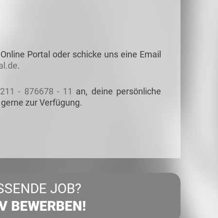
Online Portal oder schicke uns eine Email
l.de
.
211 - 876678 - 11
an, deine persönliche
 gerne zur Verfügung.
SSENDE JOB?
IV BEWERBEN!