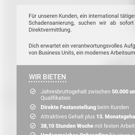
Für unseren Kunden, ein international täti
Schadensanierung, suchen wir ab sofor
Direktvermittlung.
Dich erwartet ein verantwortungsvolles Auf
von Business Units, ein modernes Arbeitsumf
WIR BIETEN
Jahresbruttogehalt zwischen
50.000 un
Qualifikation
Direkte Festanstellung
beim Kunden
Attraktives Gehalt plus
13. Monatsgeha
38,10 Stunden Woche
mit festen Arbeit