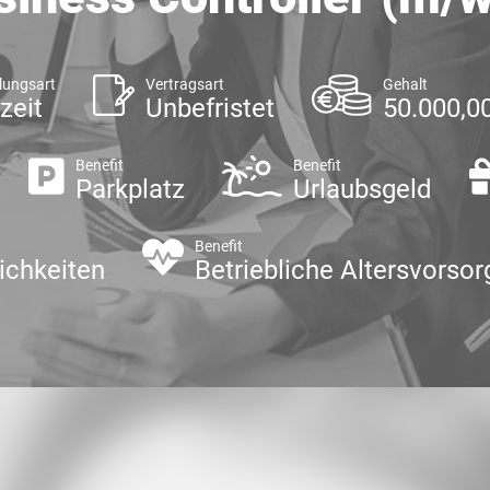
lungsart
Vertragsart
Gehalt
zeit
Unbefristet
50.000,00
Benefit
Benefit
Parkplatz
Urlaubsgeld
Benefit
ichkeiten
Betriebliche Altersvorsor