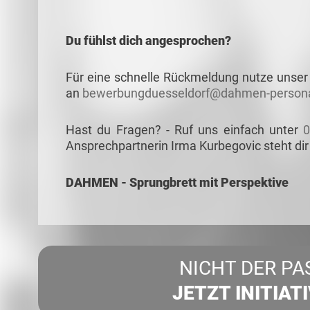
Du fühlst dich angesprochen?
Für eine schnelle Rückmeldung nutze unser 
an
bewerbungduesseldorf@dahmen-persona
Hast du Fragen? - Ruf uns einfach unter
0
Ansprechpartnerin Irma Kurbegovic steht dir
DAHMEN - Sprungbrett mit Perspektive
NICHT DER PA
JETZT INITIAT