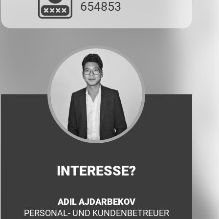
654853
INTERESSE?
ADIL AJDARBEKOV
PERSONAL- UND KUNDENBETREUER