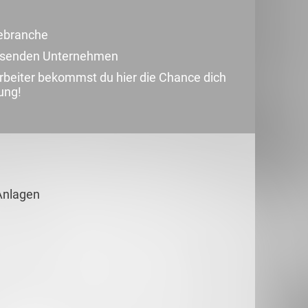
iebranche
achsenden Unternehmen
rbeiter bekommst du hier die Chance dich
ung!
Anlagen