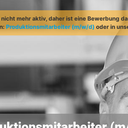
t nicht mehr aktiv, daher ist eine Bewerbung d
en:
Produktionsmitarbeiter (m/w/d)
oder in un
uktionsmitarbeiter (m