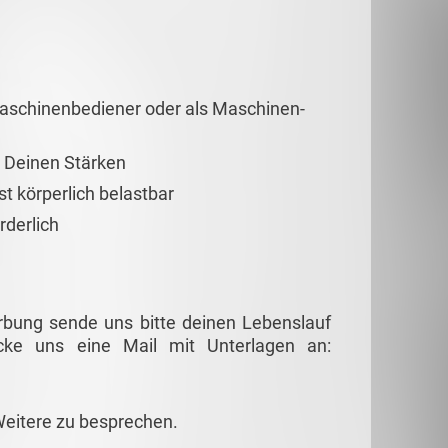
 Maschinenbediener oder als Maschinen-
u Deinen Stärken
t körperlich belastbar
rderlich
rbung sende uns bitte deinen Lebenslauf
cke uns eine Mail mit Unterlagen an:
Weitere zu besprechen.