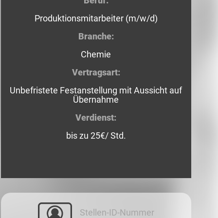
Beruf:
Produktionsmitarbeiter (m/w/d)
Branche:
Chemie
Vertragsart:
Unbefristete Festanstellung mit Aussicht auf
Übernahme
Verdienst:
bis zu 25€/ Std.
Stellen-ID-Nummer