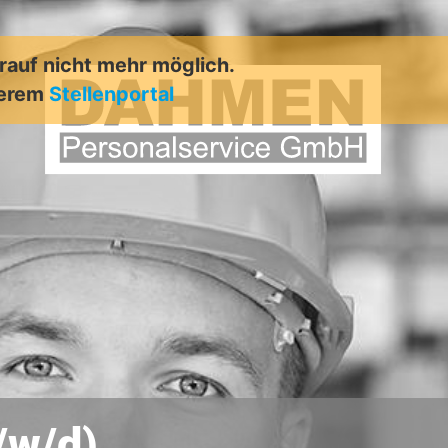
arauf nicht mehr möglich.
serem
Stellenportal
/w/d)