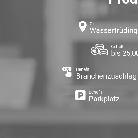
Ort
Wassertrüdin
Gehalt
bis 25,0
Benefit
Branchenzuschlag
Benefit
Parkplatz