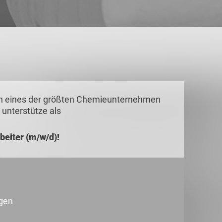
m in eines der größten Chemieunternehmen
 unterstütze als
beiter (m/w/d)!
ägen