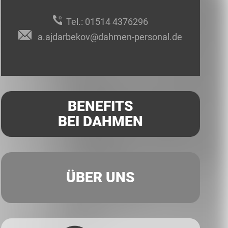
Tel.:
01514 4376296
a.ajdarbekov@dahmen-personal.de
BENEFITS
BEI DAHMEN
ÜBER UNS