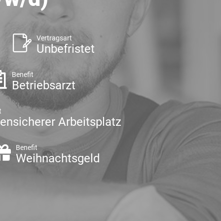
Vertragsart
Unbefristet
Benefit
Betriebsarzt
t
sensicherer Arbeitsplatz
Benefit
Weihnachtsgeld