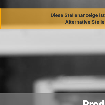
Diese Stellenanzeige is
Alternative Stell
Prod