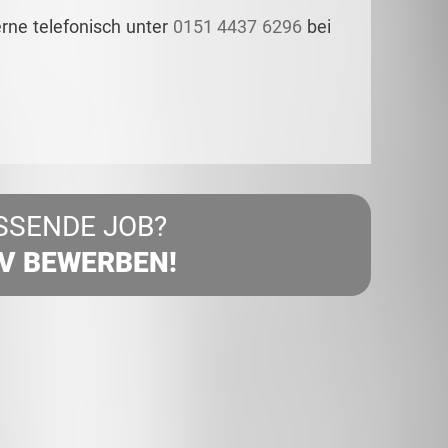
erne telefonisch unter
0151 4437 6296
bei
SSENDE JOB?
IV BEWERBEN!