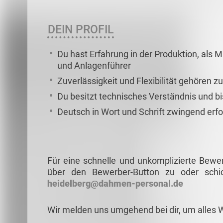
DEIN PROFIL
Du hast Erfahrung in der Produktion, als
und Anlagenführer
Zuverlässigkeit und Flexibilität gehören z
Du besitzt technisches Verständnis und bis
Deutsch in Wort und Schrift zwingend erfo
Für eine schnelle und unkomplizierte Bewe
über den Bewerber-Button zu oder schi
heidelberg@dahmen-personal.de
Wir melden uns umgehend bei dir, um alles 