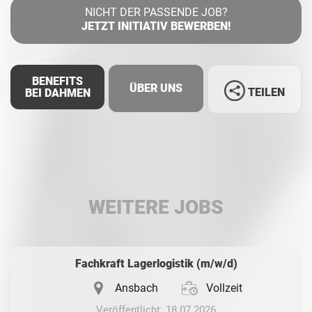
NICHT DER PASSENDE JOB?
JETZT INITIATIV BEWERBEN!
BENEFITS
ÜBER UNS
TEILEN
BEI DAHMEN
Facebook
LinkedIn
WEITERE JOBS
Whatsapp
Fachkraft Lagerlogistik (m/w/d)
Ansbach
Vollzeit
Veröffentlicht: 18.07.2026