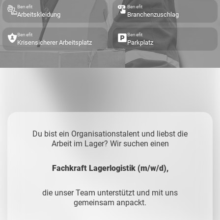
Benefit
Benefit
Arbeitskleidung
Branchenzuschlag
Benefit
Benefit
Krisensicherer Arbeitsplatz
Parkplatz
Du bist ein Organisationstalent und liebst die
Arbeit im Lager? Wir suchen einen
Fachkraft Lagerlogistik (m/w/d),
die unser Team unterstützt und mit uns
gemeinsam anpackt.