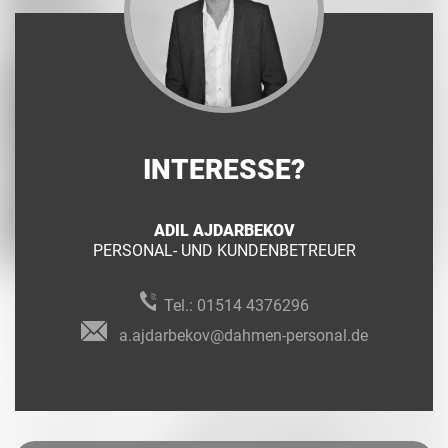
INTERESSE?
ADIL AJDARBEKOV
PERSONAL- UND KUNDENBETREUER
Tel.:
01514 4376296
a.ajdarbekov@dahmen-personal.de