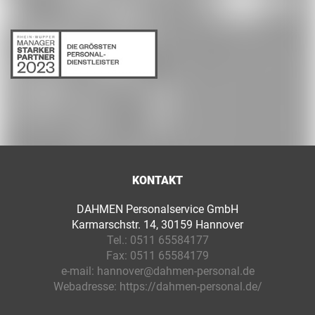
KONTAKT
DAHMEN Personalservice GmbH
Karmarschstr. 14, 30159 Hannover
Tel.:
0511 65584177
Fax:
0511 65584179
e-mail:
hannover@dahmen-personal.de
Webadresse:
https://dahmen-personal.de/