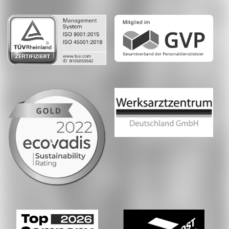
LinkedIn
Whatsapp