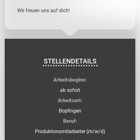
Wir freuen uns auf dich!
STELLENDETAILS
Arbeitsbeginn:
ab sofort
Arbeitsort:
Bopfingen
Beruf:
Produktionsmitarbeiter (m/w/d)