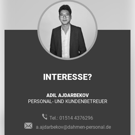
INTERESSE?
ADIL AJDARBEKOV
PERSONAL- UND KUNDENBETREUER
Tel.:
01514 4376296
a.ajdarbekov@dahmen-personal.de