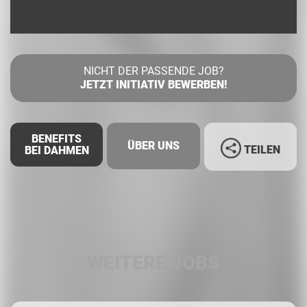
NICHT DER PASSENDE JOB?
JETZT INITIATIV BEWERBEN!
BENEFITS
ÜBER UNS
TEILEN
BEI DAHMEN
Facebook
LinkedIn
WEITERE JOBS
Whatsapp