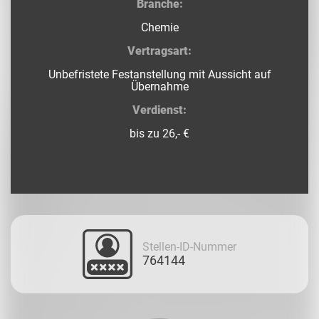
Branche:
Chemie
Vertragsart:
Unbefristete Festanstellung mit Aussicht auf
Übernahme
Verdienst:
bis zu 26,- €
Stellen-ID-Nummer
764144