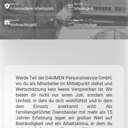
Benefit
Benefit
Krisensicherer Arbeitsplatz
Urlaubsgeld
Benefit
Benefit
Weihnachtsgeld
Schichtzulage
Werde Teil der DAHMEN Personalservice GmbH,
wo du als Mitarbeiter im Mittelpunkt stehst und
Wertschätzung kein leeres Versprechen ist. Wir
bieten dir nicht nur einen Job, sondern ein
Umfeld, in dem du dich wohlfühlst und in dem
dein Einsatz anerkannt wird. Als
familiengeführter Dienstleister mit mehr als 15
Jahren Erfahrung legen wir großen Wert auf
Beständigkeit und ein Arbeitsklima, in dem du