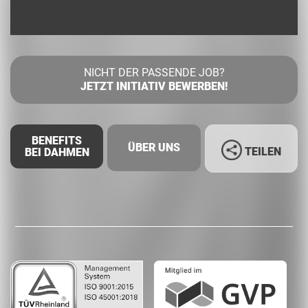
NICHT DER PASSENDE JOB?
JETZT INITIATIV BEWERBEN!
BENEFITS
ÜBER UNS
TEILEN
BEI DAHMEN
Facebook
LinkedIn
Whatsapp