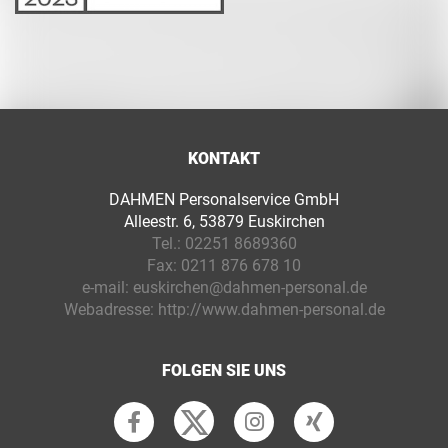
KONTAKT
DAHMEN Personalservice GmbH
Alleestr. 6, 53879 Euskirchen
Tel.:
02251 8689360
Fax:
0211 876 678 10
e-mail:
euskirchen@dahmen-personal.de
Webadresse:
http://www.dahmen-personal.de
FOLGEN SIE UNS