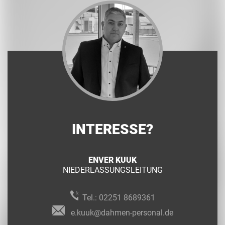
INTERESSE?
ENVER KUUK
NIEDERLASSUNGSLEITUNG
Tel.:
02251 8689361
e.kuuk@dahmen-personal.de