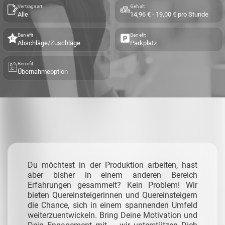
Vertragsart
Gehalt
Alle
14,96 € - 19,00 € pro Stunde
Benefit
Benefit
Abschläge/Zuschläge
Parkplatz
Benefit
Übernahmeoption
Du möchtest in der Produktion arbeiten, hast
aber bisher in einem anderen Bereich
Erfahrungen gesammelt? Kein Problem! Wir
bieten Quereinsteigerinnen und Quereinsteigern
die Chance, sich in einem spannenden Umfeld
weiterzuentwickeln. Bring Deine Motivation und