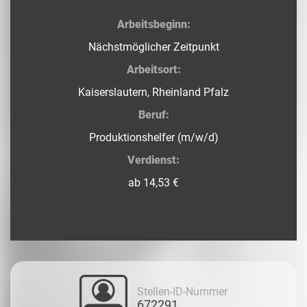
Arbeitsbeginn:
Nächstmöglicher Zeitpunkt
Arbeitsort:
Kaiserslautern, Rheinland Pfalz
Beruf:
Produktionshelfer (m/w/d)
Verdienst:
ab 14,53 €
Stellen-ID-Nummer
672291