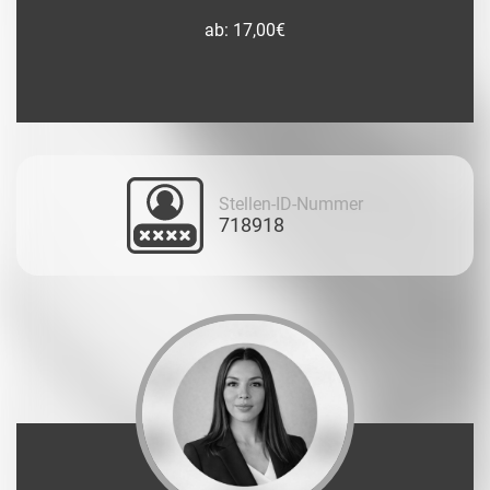
ab: 17,00€
Stellen-ID-Nummer
718918