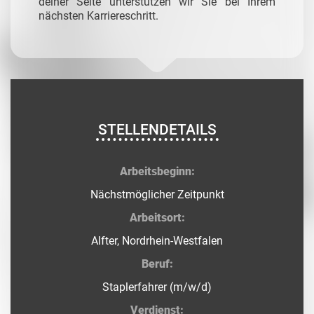
deiner Seite unterstützen wir Sie bei Ihrem
nächsten Karriereschritt.
STELLENDETAILS
Arbeitsbeginn:
Nächstmöglicher Zeitpunkt
Arbeitsort:
Alfter, Nordrhein-Westfalen
Beruf:
Staplerfahrer (m/w/d)
Verdienst: