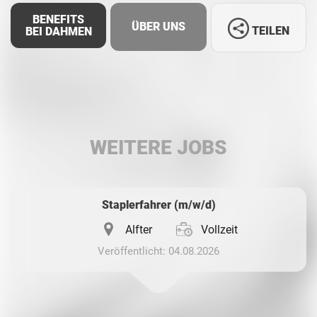
BENEFITS
ÜBER UNS
TEILEN
BEI DAHMEN
Facebook
LinkedIn
WEITERE JOBS
Whatsapp
Staplerfahrer (m/w/d)
Alfter
Vollzeit
Veröffentlicht: 04.08.2026