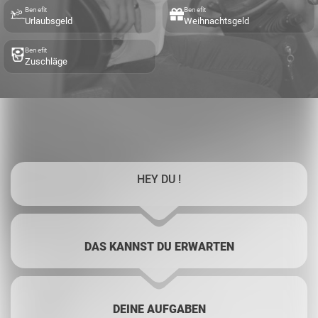
Benefit
Benefit
Urlaubsgeld
Weihnachtsgeld
Benefit
Zuschläge
HEY DU !
DAS KANNST DU ERWARTEN
DEINE AUFGABEN