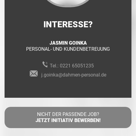
INTERESSE?
JASMIN GOINKA
PERSONAL- UND KUNDENBETREUUNG
Tel.:
0221 65051235
j.goinka@dahmen-personal.de
NICHT DER PASSENDE JOB?
JETZT INITIATIV BEWERBEN!