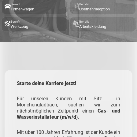
Benefit
Benefit
Firmenwagen
Übernahmeoption
Benefit
Benefit
Werkzeug
Arbeitskleidung
Starte deine Karriere jetzt!
Für unseren Kunden mit Sitz in
Mönchengladbach, suchen wir zum
nächstmöglichen Zeitpunkt einen
Gas- und
Wasserinstallateur (m/w/d
).
Mit über 100 Jahren Erfahrung ist der Kunde ein