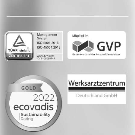
Facebook
LinkedIn
Whatsapp