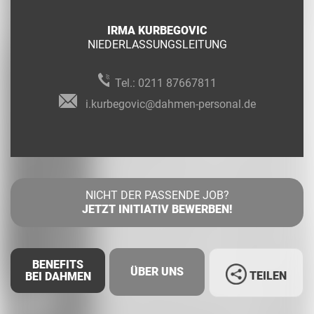
IRMA KURBEGOVIC
NIEDERLASSUNGSLEITUNG
Tel.:
0211 87667811
i.kurbegovic@dahmen-personal.de
NICHT DER PASSENDE JOB?
JETZT INITIATIV BEWERBEN!
BENEFITS
ÜBER UNS
TEILEN
BEI DAHMEN