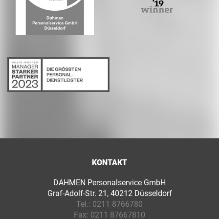
KONTAKT
DAHMEN Personalservice GmbH
Graf-Adolf-Str. 21, 40212 Düsseldorf
Tel.:
0211 8766780
Fax:
0211 87667810