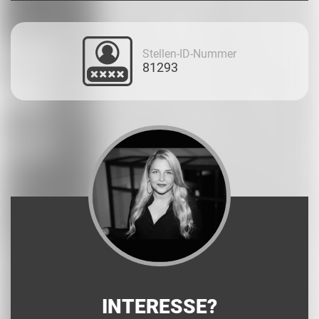
Stellen-ID-Nummer
81293
INTERESSE?