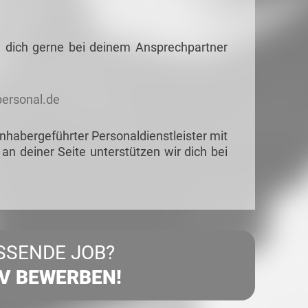
e dich gerne bei deinem Ansprechpartner
ersonal.de
habergeführter Personaldienstleister mit
 an deiner Seite unterstützen wir dich bei
SSENDE JOB?
IV BEWERBEN!