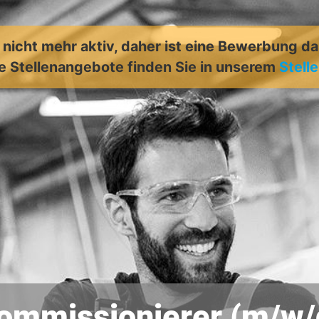
t nicht mehr aktiv, daher ist eine Bewerbung d
e Stellenangebote finden Sie in unserem
Stell
ommissionierer (m/w/