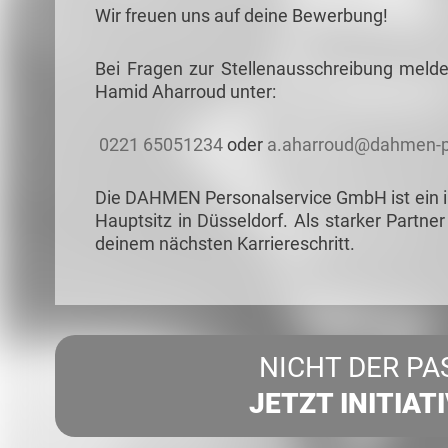
Wir freuen uns auf deine Bewerbung!
Bei Fragen zur Stellenausschreibung meld
Hamid Aharroud unter:
0221 65051234
oder
a.aharroud@dahmen-p
Die DAHMEN Personalservice GmbH ist ein in
Hauptsitz in Düsseldorf. Als starker Partner
deinem nächsten Karriereschritt.
NICHT DER PA
JETZT INITIAT