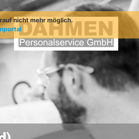
arauf nicht mehr möglich.
enportal
d)