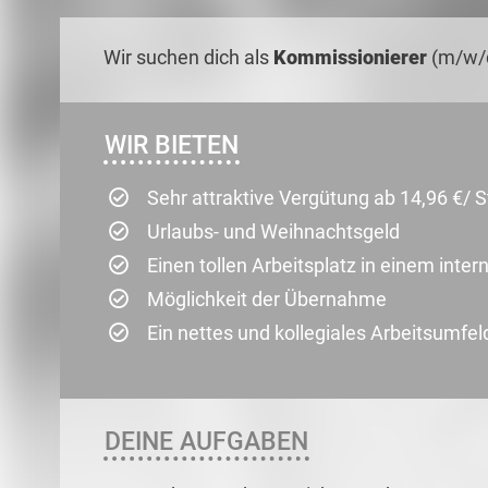
Wir suchen dich als
Kommissionierer
(m/w/d
WIR BIETEN
Sehr attraktive Vergütung ab 14,96 €/ 
Urlaubs- und Weihnachtsgeld
Einen tollen Arbeitsplatz in einem int
Möglichkeit der Übernahme
Ein nettes und kollegiales Arbeitsumfel
DEINE AUFGABEN