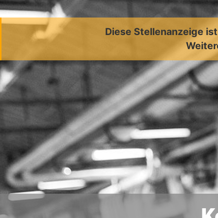
Diese Stellenanzeige is
Weiter
K