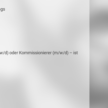
ngs
/w/d) oder Kommissionierer (m/w/d) – ist