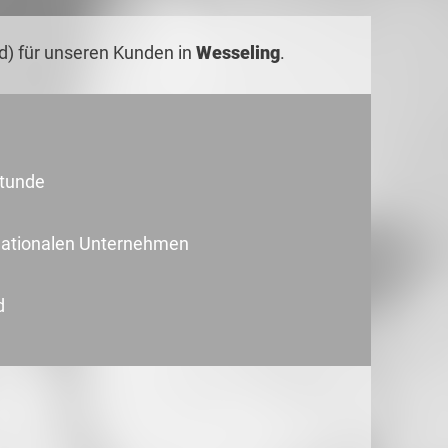
) für unseren Kunden in
Wesseling
.
Stunde
ernationalen Unternehmen
d