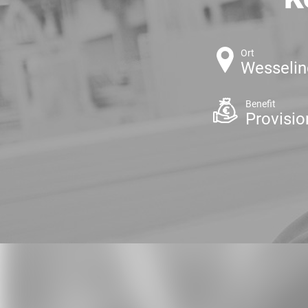
Ort
Wesselin
Benefit
Provisi