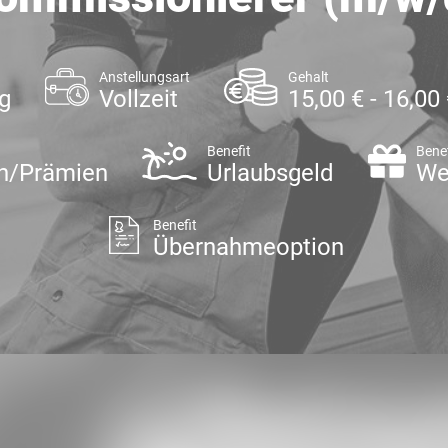
Anstellungsart
Gehalt
g
Vollzeit
15,00 € - 16,00
Benefit
Benef
on/Prämien
Urlaubsgeld
We
Benefit
Übernahmeoption