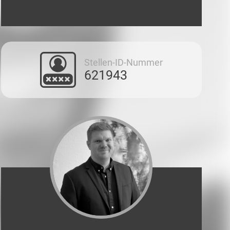
Stellen-ID-Nummer
621943