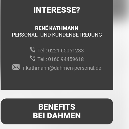
INTERESSE?
RENÉ KATHMANN
PERSONAL- UND KUNDENBETREUUNG
Tel.:
0221 65051233
Tel.:
0160 94459618
r.kathmann@dahmen-personal.de
BENEFITS
BEI DAHMEN