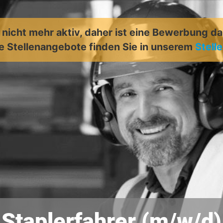
t nicht mehr aktiv, daher ist eine Bewerbung d
e Stellenangebote finden Sie in unserem
Stell
Staplerfahrer (m/w/d)