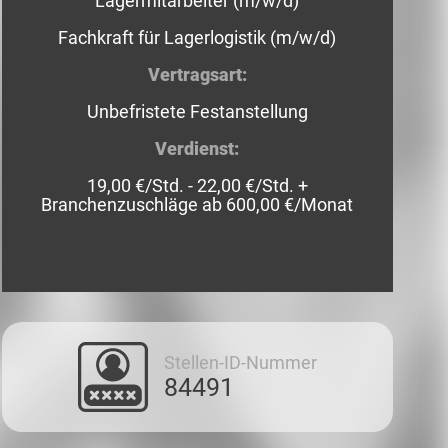
Lagermitarbeiter (m/w/d)
Fachkraft für Lagerlogistik (m/w/d)
Vertragsart:
Unbefristete Festanstellung
Verdienst:
19,00 €/Std. - 22,00 €/Std. +
Branchenzuschläge ab 600,00 €/Monat
Stellen-ID-Nummer
84491