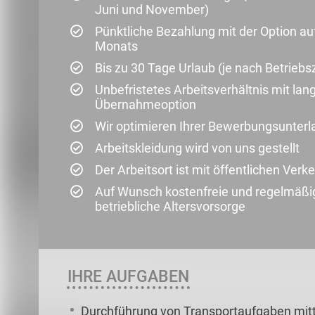
Juni und November)
Pünktliche Bezahlung mit der Option au
Monats
Bis zu 30 Tage Urlaub (je nach Betriebs
Unbefristetes Arbeitsverhältnis mit la
Übernahmeoption
Wir optimieren Ihrer Bewerbungsunter
Arbeitskleidung wird von uns gestellt
Der Arbeitsort ist mit öffentlichen Verk
Auf Wunsch kostenfreie und regelmäß
betriebliche Altersvorsorge
IHRE AUFGABEN
Durchführung von Transportaufgaben mitte