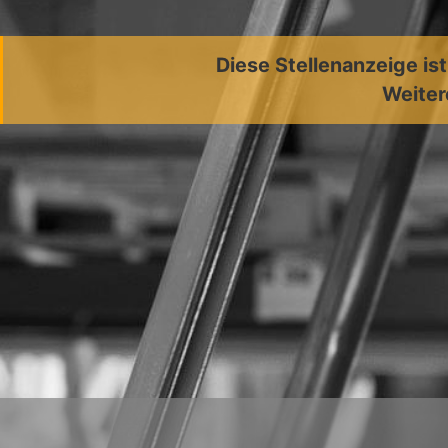
Diese Stellenanzeige is
Weiter