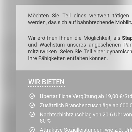
Möchten Sie Teil eines weltweit tätigen
werden, das sich auf bahnbrechende Mobilitä
Wir eröffnen Ihnen die Möglichkeit, als
Sta
und Wachstum unseres angesehenen Partne
mitzuwirken. Seien Sie Teil einer dynamisc
Ihre Fähigkeiten entfalten können.
WIR BIETEN
Übertarifliche Vergütung ab 19,00 €/Std
Zusätzlich Branchenzuschläge ab 600,
Nachtschichtzuschlag von 20-6 Uhr von
80 %
Attraktive Sozialleistungen, wie z.B. U