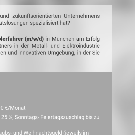
 und zukunftsorientierten Unternehmens
tslösungen spezialisiert hat?
plerfahrer (m/w/d)
in München am Erfolg
rs in der Metall- und Elektroindustrie
hen und innovativen Umgebung, in der Sie
.
00 €/Monat
 25 %, Sonntags- Feiertagszuschlag bis zu
rlaubs- und Weihnachtsgeld (jeweils im