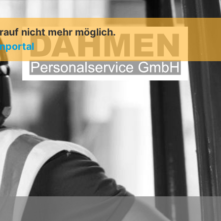
arauf nicht mehr möglich.
enportal