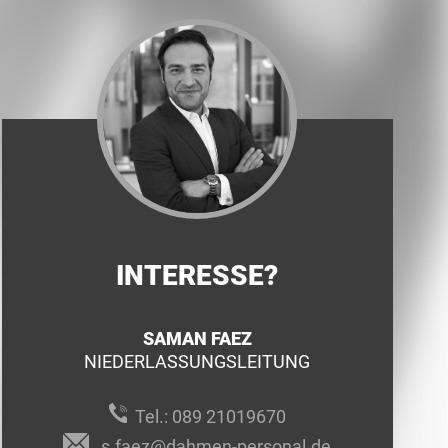
INTERESSE?
SAMAN FAEZ
NIEDERLASSUNGSLEITUNG
Tel.:
089 21019670
s.faez@dahmen-personal.de