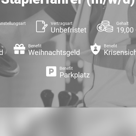
Anstellungsart
Vertragsart
Gehalt
-
Unbefristet
19,00 
Benefit
Benefit
d
Weihnachtsgeld
Krisensic
Benefit
Parkplatz