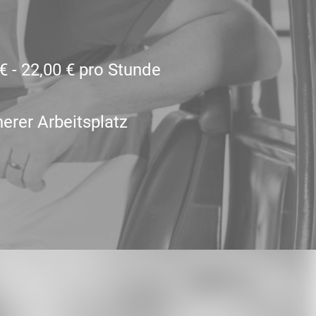
€ - 22,00 € pro Stunde
herer Arbeitsplatz