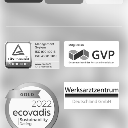
Facebook
LinkedIn
Whatsapp