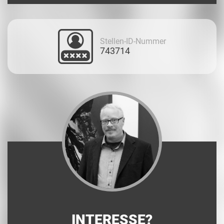
Stellen-ID-Nummer
743714
INTERESSE?