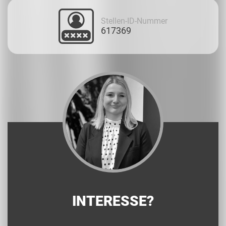
Stellen-ID-Nummer
617369
INTERESSE?