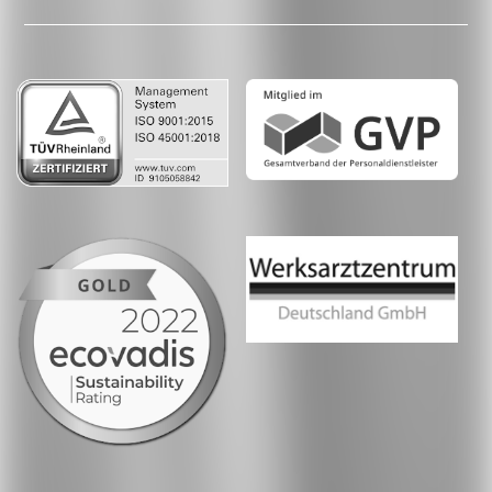
LinkedIn
Whatsapp