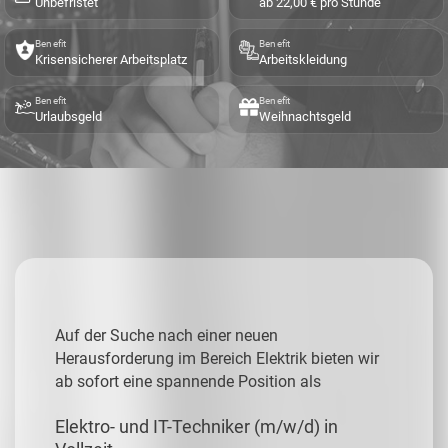
Unbefristet
ab 22,00 € pro Stunde
Benefit
Benefit
Krisensicherer Arbeitsplatz
Arbeitskleidung
Benefit
Benefit
Urlaubsgeld
Weihnachtsgeld
Auf der Suche nach einer neuen
Herausforderung im Bereich Elektrik bieten wir
ab sofort eine spannende Position als
Elektro- und IT-Techniker (m/w/d) in