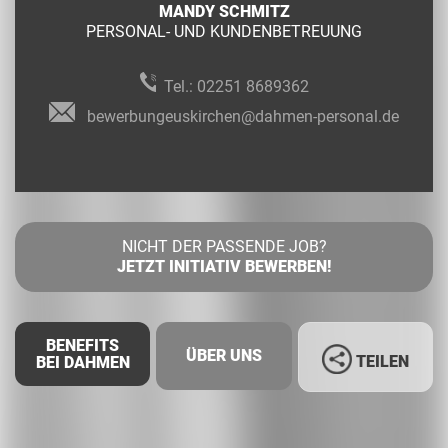
MANDY SCHMITZ
PERSONAL- UND KUNDENBETREUUNG
Tel.:
02251 8689362
bewerbungeuskirchen@dahmen-personal.de
NICHT DER PASSENDE JOB?
JETZT INITIATIV BEWERBEN!
BENEFITS
ÜBER UNS
TEILEN
BEI DAHMEN
Facebook