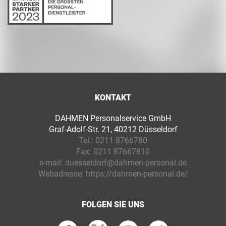
KONTAKT
DAHMEN Personalservice GmbH
Graf-Adolf-Str. 21, 40212 Düsseldorf
Tel.:
0211 8766780
Fax:
0211 87667810
e-mail:
duesseldorf@dahmen-personal.de
Webadresse:
https://dahmen-personal.de/
FOLGEN SIE UNS