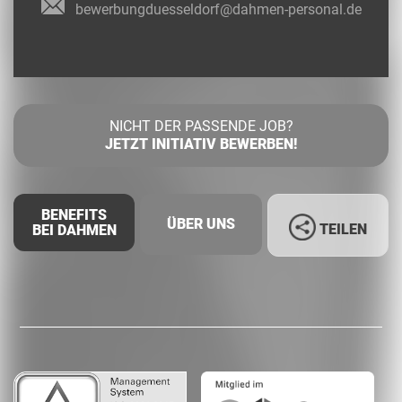
bewerbungduesseldorf@dahmen-personal.de
NICHT DER PASSENDE JOB?
JETZT INITIATIV BEWERBEN!
BENEFITS
ÜBER UNS
TEILEN
BEI DAHMEN
Facebook
LinkedIn
Whatsapp