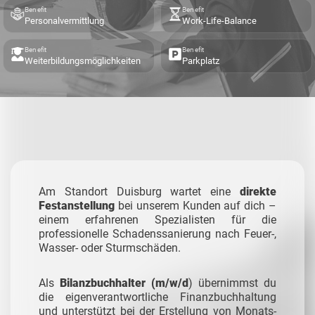
Benefit
Benefit
Personalvermittlung
Work-Life-Balance
Benefit
Benefit
Weiterbildungsmöglichkeiten
Parkplatz
Am Standort Duisburg wartet eine
direkte
Festanstellung
bei unserem Kunden auf dich –
einem erfahrenen Spezialisten für die
professionelle Schadenssanierung nach Feuer-,
Wasser- oder Sturmschäden.
Als
Bilanzbuchhalter (m/w/d
) übernimmst du
die eigenverantwortliche Finanzbuchhaltung
und unterstützt bei der Erstellung von Monats-