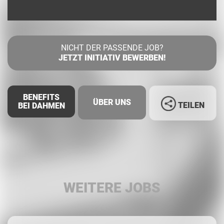
NICHT DER PASSENDE JOB?
JETZT INITIATIV BEWERBEN!
BENEFITS
ÜBER UNS
TEILEN
BEI DAHMEN
Facebook
LinkedIn
WEITERE JOBS
Whatsapp