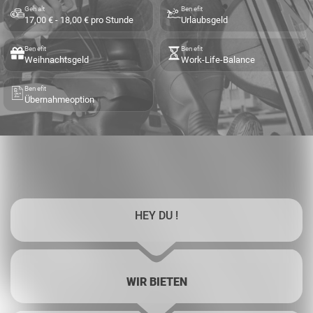
Gehalt
Benefit
17,00 € - 18,00 € pro Stunde
Urlaubsgeld
Benefit
Benefit
Weihnachtsgeld
Work-Life-Balance
Benefit
Übernahmeoption
HEY DU !
WIR BIETEN