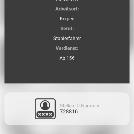
Arbeitsort:
Kerpen
Beruf:
Staplerfahrer
Verdienst:
Ab 15€
Stellen-ID-Nummer
728816