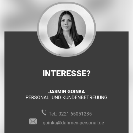
INTERESSE?
JASMIN GOINKA
PERSONAL- UND KUNDENBETREUUNG
Tel.:
0221 65051235
j.goinka@dahmen-personal.de