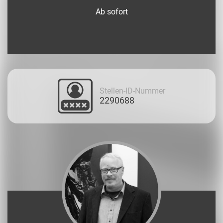
Ab sofort
Stellen-ID-Nummer
2290688