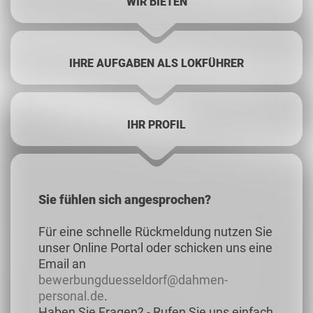
WIR BIETEN
IHRE AUFGABEN ALS LOKFÜHRER
IHR PROFIL
Sie fühlen sich angesprochen?
Für eine schnelle Rückmeldung nutzen Sie
unser Online Portal oder schicken uns eine
Email an
bewerbungduesseldorf@dahmen-
personal.de
.
Haben Sie Fragen? - Rufen Sie uns einfach