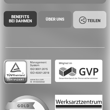
BENEFITS
ÜBER UNS
TEILEN
BEI DAHMEN
Facebook
LinkedIn
Whatsapp