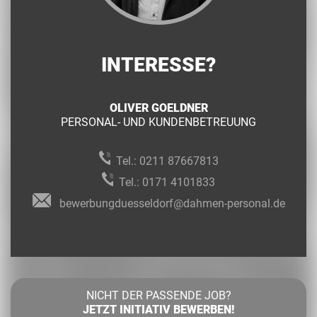
INTERESSE?
OLIVER GOELDNER
PERSONAL- UND KUNDENBETREUUNG
Tel.:
0211 87667813
Tel.:
0171 4101833
bewerbungduesseldorf@dahmen-personal.de
NICHT DER PASSENDE JOB?
JETZT INITIATIV BEWERBEN!