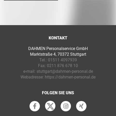
KONTAKT
DAHMEN Personalservice GmbH
Marktstraße 4, 70372 Stuttgart
Tel.:
01511 4097939
Fax:
0211 876 678 10
e-mail:
stuttgart@dahmen-personal.de
Webadresse:
https://dahmen-personal.de
FOLGEN SIE UNS