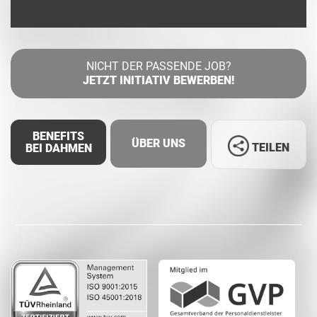
NICHT DER PASSENDE JOB?
JETZT INITIATIV BEWERBEN!
BENEFITS
ÜBER UNS
TEILEN
BEI DAHMEN
Facebook
LinkedIn
Whatsapp