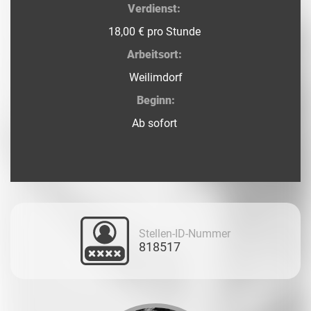
Verdienst:
18,00 € pro Stunde
Arbeitsort:
Weilimdorf
Beginn:
Ab sofort
Stellen-ID-Nummer
818517