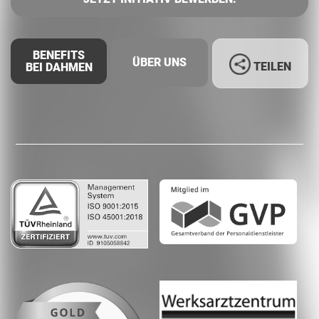
BENEFITS
ÜBER UNS
TEILEN
BEI DAHMEN
Facebook
LinkedIn
Whatsapp