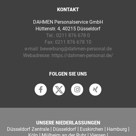
KONTAKT
DAHMEN Personalservice GmbH
Hüttenstr. 4, 40215 Düsseldorf
Tel.:
0211 876 678 0
Fax:
0211 876 678 10
e-mail:
bewerbung@dahmen-personal.de
Webadresse:
https://dahmen-personal.de/
FOLGEN SIE UNS
UNSERE NIEDERLASSUNGEN
|
|
|
|
Düsseldorf Zentrale
Düsseldorf
Euskirchen
Hamburg
|
|
|
Köln
Mülheim an der Ruhr
Viersen