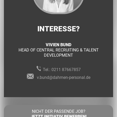
INTERESSE?
VIVIEN BUND
HEAD OF CENTRAL RECRUITING & TALENT
DEVELOPMENT
Tel.:
0211 87667857
v.bund@dahmen-personal.de
NICHT DER PASSENDE JOB?
JETZT INITIATIV BEWERBEN!