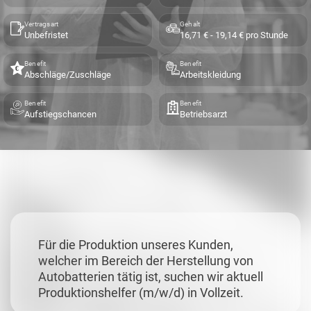
Vertragsart
Gehalt
Unbefristet
16,71 € - 19,14 € pro Stunde
Benefit
Benefit
Abschläge/Zuschläge
Arbeitskleidung
Benefit
Benefit
Aufstiegschancen
Betriebsarzt
Für die Produktion unseres Kunden,
welcher im Bereich der Herstellung von
Autobatterien tätig ist, suchen wir aktuell
Produktionshelfer (m/w/d) in Vollzeit.