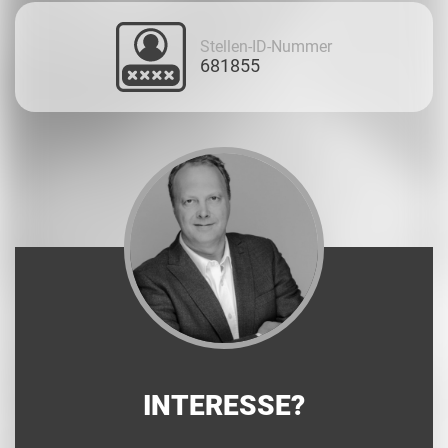
Stellen-ID-Nummer
681855
INTERESSE?