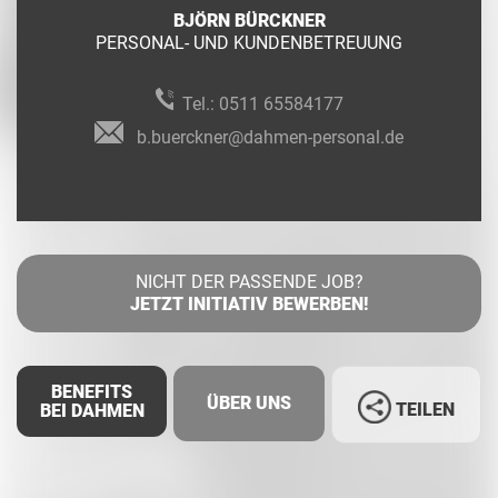
BJÖRN BÜRCKNER
PERSONAL- UND KUNDENBETREUUNG
Tel.:
0511 65584177
b.buerckner@dahmen-personal.de
NICHT DER PASSENDE JOB?
JETZT INITIATIV BEWERBEN!
BENEFITS
ÜBER UNS
TEILEN
BEI DAHMEN
Facebook