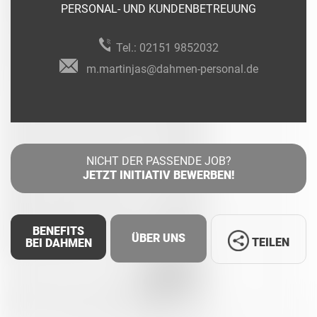
PERSONAL- UND KUNDENBETREUUNG
Tel.:
02151 9852032
m.martinjas@dahmen-personal.de
NICHT DER PASSENDE JOB?
JETZT INITIATIV BEWERBEN!
BENEFITS
ÜBER UNS
TEILEN
BEI DAHMEN
Facebook