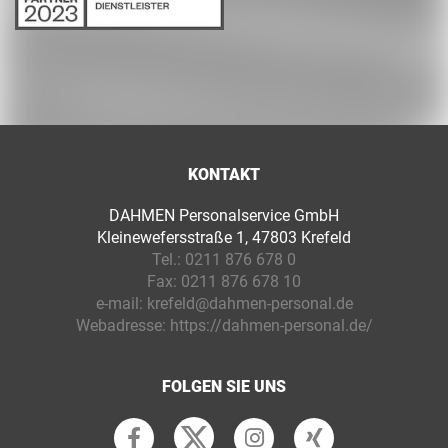
KONTAKT
DAHMEN Personalservice GmbH
Kleinewefersstraße 1, 47803 Krefeld
Tel.:
0211 876 678 0
Fax:
0211 876 678 10
e-mail:
krefeld@dahmen-personal.de
Webadresse:
https://dahmen-personal.de/
FOLGEN SIE UNS