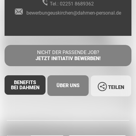
Tel.:
02251 8689362
bewerbungeuskirchen@dahmen-personal.de
NICHT DER PASSENDE JOB?
JETZT INITIATIV BEWERBEN!
BENEFITS
ÜBER UNS
TEILEN
BEI DAHMEN
Facebook
LinkedIn