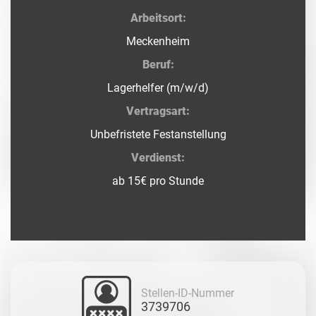
Arbeitsort:
Meckenheim
Beruf:
Lagerhelfer (m/w/d)
Vertragsart:
Unbefristete Festanstellung
Verdienst:
ab 15€ pro Stunde
Stellen-ID-Nummer
3739706