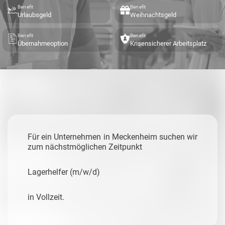
Benefit
Benefit
Urlaubsgeld
Weihnachtsgeld
Benefit
Benefit
Übernahmeoption
Krisensicherer Arbeitsplatz
Für ein Unternehmen in Meckenheim suchen wir
zum nächstmöglichen Zeitpunkt
Lagerhelfer (m/w/d)
in Vollzeit.