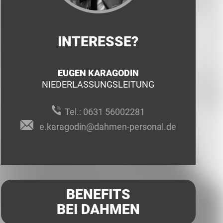
INTERESSE?
EUGEN KARAGODIN
NIEDERLASSUNGSLEITUNG
Tel.:
0631 56002281
e.karagodin@dahmen-personal.de
BENEFITS
BEI DAHMEN