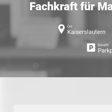
Fachkraft für M
Ort
Kaiserslautern
Benefit
Parkp