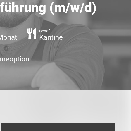
nführung (m/w/d)
Benefit
 Monat
Kantine
meoption