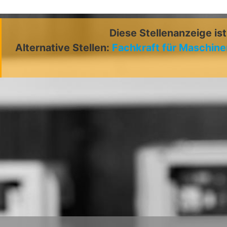
Diese Stellenanzeige is
Alternative Stellen:
Fachkraft für Maschin