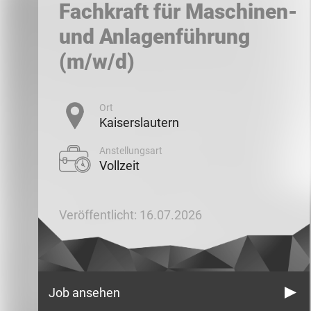
Fachkraft für Maschinen-
und Anlagenführung
(m/w/d)
Ort
Kaiserslautern
Anstellungsart
Vollzeit
Veröffentlicht: 16.07.2026
Job ansehen