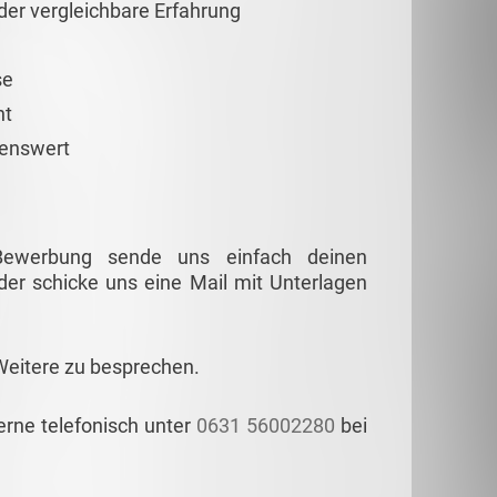
er vergleichbare Erfahrung
se
nt
henswert
 Bewerbung sende uns einfach deinen
er schicke uns eine Mail mit Unterlagen
Weitere zu besprechen.
erne telefonisch unter
0631 56002280
bei