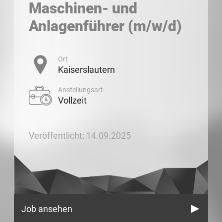
Maschinen- und
Anlagenführer (m/w/d)
Ort
Kaiserslautern
Anstellungsart
Vollzeit
Veröffentlicht: 14.09.2025
Job ansehen