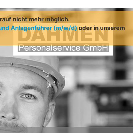
arauf nicht mehr möglich.
und Anlagenführer (m/w/d)
oder in unserem