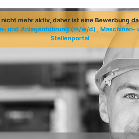
t nicht mehr aktiv, daher ist eine Bewerbung d
en- und Anlagenführung (m/w/d)
,
Maschinen- 
Stellenportal