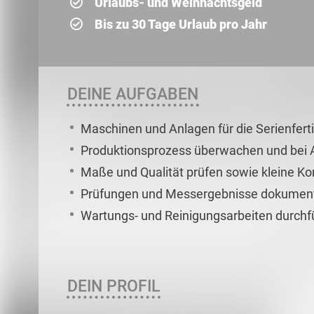
Urlaubs- und Weihnachtsgeld
Bis zu 30 Tage Urlaub pro Jahr
DEINE AUFGABEN
Maschinen und Anlagen für die Serienferti
Produktionsprozess überwachen und bei 
Maße und Qualität prüfen sowie kleine Ko
Prüfungen und Messergebnisse dokument
Wartungs- und Reinigungsarbeiten durchfü
DEIN PROFIL