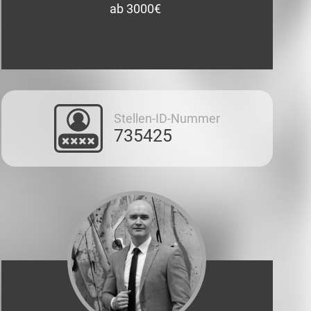
ab 3000€
Stellen-ID-Nummer
735425