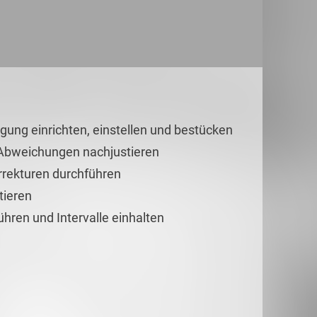
gung einrichten, einstellen und bestücken
Abweichungen nachjustieren
rrekturen durchführen
ieren
hren und Intervalle einhalten