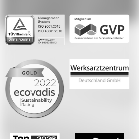
LinkedIn
Whatsapp