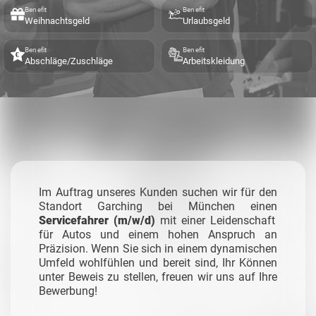
Benefit
Benefit
Weihnachtsgeld
Urlaubsgeld
Benefit
Benefit
Abschläge/Zuschläge
Arbeitskleidung
Im Auftrag unseres Kunden suchen wir für den
Standort Garching bei München einen
Servicefahrer (m/w/d)
mit einer Leidenschaft
für Autos und einem hohen Anspruch an
Präzision. Wenn Sie sich in einem dynamischen
Umfeld wohlfühlen und bereit sind, Ihr Können
unter Beweis zu stellen, freuen wir uns auf Ihre
Bewerbung!