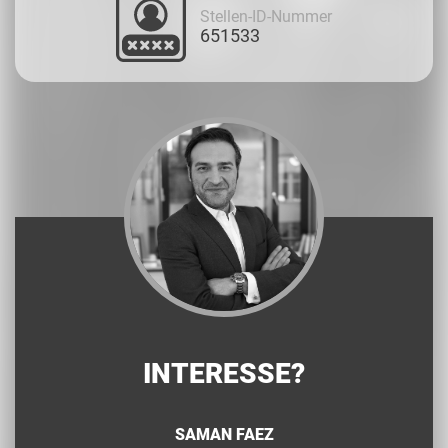
Stellen-ID-Nummer
651533
INTERESSE?
SAMAN FAEZ