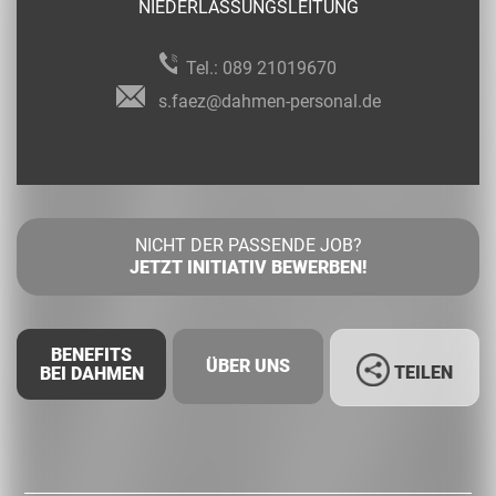
NIEDERLASSUNGSLEITUNG
Tel.:
089 21019670
s.faez@dahmen-personal.de
NICHT DER PASSENDE JOB?
JETZT INITIATIV BEWERBEN!
BENEFITS
ÜBER UNS
TEILEN
BEI DAHMEN
Facebook