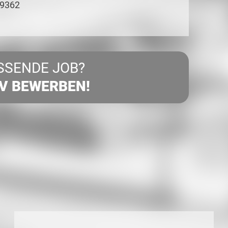
89362
SSENDE JOB?
IV BEWERBEN!