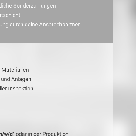
zliche Sonderzahlungen
tschicht
uung durch deine Ansprechpartner
 Materialien
n und Anlagen
ller Inspektion
m/w/d
) oder in der Produktion