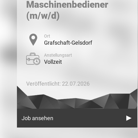
Maschinenbediener
(m/w/d)
Ort
Grafschaft-Gelsdorf
Anstellungsart
Vollzeit
Veröffentlicht: 22.07.2026
Job ansehen