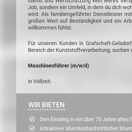
stehst und Wertschätzung kein leeres Verspr
Job, sondern ein Umfeld, in dem du dich woh
wird. Als familiengeführter Dienstleister m
großen Wert auf Beständigkeit und ein Arb
willkommen fühlst.
Für unseren Kunden in Grafschaft-Gelsdorf
Bereich der Kunststoffverarbeitung, suchen w
Maschinenführer (m/w/d)
in Vollzeit.
WIR BIETEN
Den Einstieg in ein über 70 Jahre alte
Attraktiver überdurchschnittlicher Stu