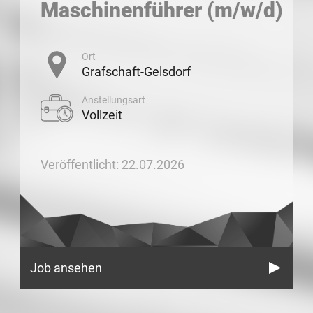
Maschinenführer (m/w/d)
Ort
Grafschaft-Gelsdorf
Anstellungsart
Vollzeit
Veröffentlicht: 22.07.2026
Job ansehen