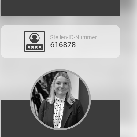
Stellen-ID-Nummer
616878