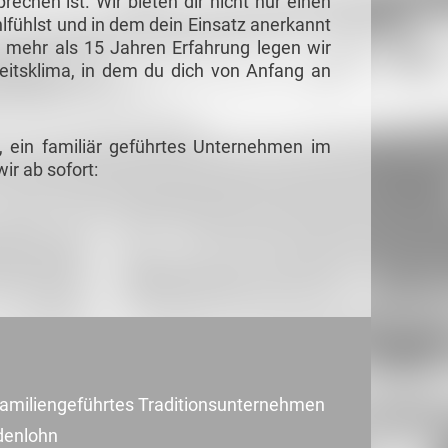
echen ist. Wir bieten dir nicht nur einen
lfühlst und in dem dein Einsatz anerkannt
it mehr als 15 Jahren Erfahrung legen wir
eitsklima, in dem du dich von Anfang an
, ein familiär geführtes Unternehmen im
ir ab sofort:
s familiengeführtes Traditionsunternehmen
ndenlohn