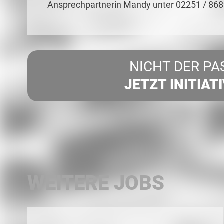
Ansprechpartnerin Mandy unter 02251 / 86
NICHT DER PA
JETZT INITIAT
WEITERE JOBS