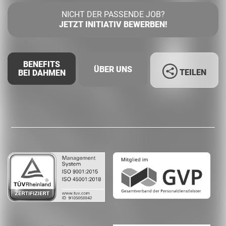
NICHT DER PASSENDE JOB?
JETZT INITIATIV BEWERBEN!
BENEFITS
ÜBER UNS
TEILEN
BEI DAHMEN
Facebook
LinkedIn
Whatsapp