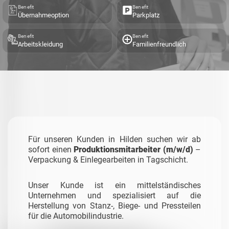
Benefit
Benefit
Übernahmeoption
Parkplatz
Benefit
Benefit
Arbeitskleidung
Familienfreundlich
Für unseren Kunden in Hilden suchen wir ab
sofort einen
Produktionsmitarbeiter (m/w/d)
–
Verpackung & Einlegearbeiten in Tagschicht.
Unser Kunde ist ein mittelständisches
Unternehmen und spezialisiert auf die
Herstellung von Stanz-, Biege- und Pressteilen
für die Automobilindustrie.