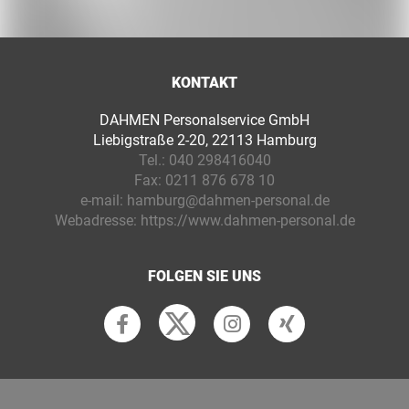
KONTAKT
DAHMEN Personalservice GmbH
Liebigstraße 2-20, 22113 Hamburg
Tel.:
040 298416040
Fax:
0211 876 678 10
e-mail:
hamburg@dahmen-personal.de
Webadresse:
https://www.dahmen-personal.de
FOLGEN SIE UNS