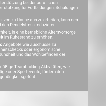
erstützung bei der beruflichen
terstützung für Fortbildungen, Schulungen
n, von zu Hause aus zu arbeiten, kann den
nd den Pendelstress reduzieren.
hkeit, in eine betriebliche Altersvorsorge
heit im Ruhestand zu erhöhen.
:
Angebote wie Zuschüsse zu
ndheitschecks oder ergonomische
sundheit und das Wohlbefinden der
mäßige Teambuilding-Aktivitäten, wie
ge oder Sportevents, fördern den
ehörigkeitsgefühl.