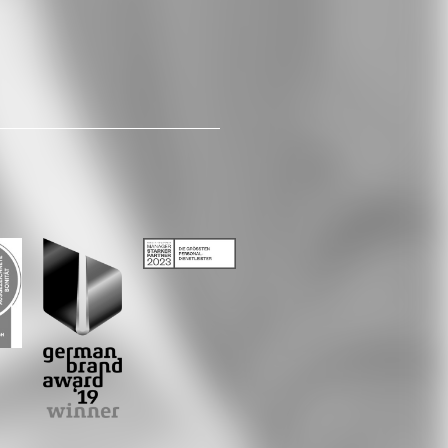
LinkedIn
Xing
Whatsapp
E-Mail