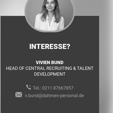
INTERESSE?
VIVIEN BUND
HEAD OF CENTRAL RECRUITING & TALENT
DEVELOPMENT
Tel.:
0211 87667857
v.bund@dahmen-personal.de