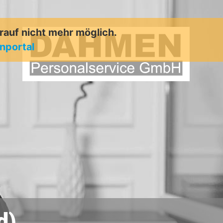
arauf nicht mehr möglich.
enportal
d)