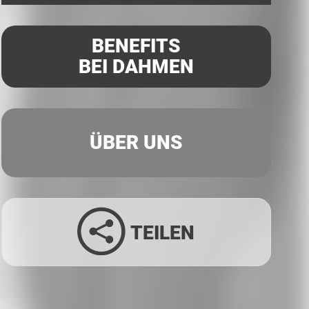
BENEFITS
BEI DAHMEN
ÜBER UNS
TEILEN
Facebook
Twitter