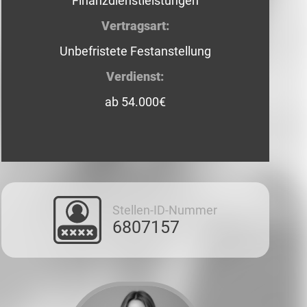
Finanzdienstleistungen
Vertragsart:
Unbefristete Festanstellung
Verdienst:
ab 54.000€
Stellen-ID-Nummer
6807157