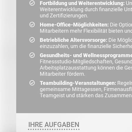
Fortbildung und Weiterentwicklung:
Unt
Weiterentwicklung durch finanzielle Un
und Zertifizierungen.
Home-Office-Möglichkeiten:
Die Optio
Mitarbeitern mehr Flexibilität bieten u
Betriebliche Altersvorsorge:
Die Möglic
einzuzahlen, um die finanzielle Sicher
Gesundheits- und Wellnessprogramme
Fitnessstudio-Mitgliedschaften, Gesu
Arbeitsplatzausstattung können die Ge
Mitarbeiter fördern.
Teambuilding-Veranstaltungen:
Regel
gemeinsame Mittagessen, Firmenausflü
Teamgeist und stärken das Zusammeng
IHRE AUFGABEN