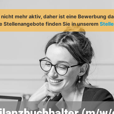
t nicht mehr aktiv, daher ist eine Bewerbung d
e Stellenangebote finden Sie in unserem
Stell
ilanzbuchhalter (m/w/