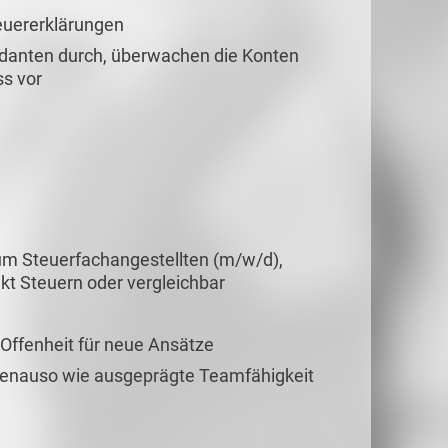
euererklärungen
ndanten durch, überwachen die Konten
ss vor
um Steuerfachangestellten (m/w/d),
t Steuern oder vergleichbar
Offenheit für neue Ansätze
 genauso wie ausgeprägte Teamfähigkeit