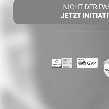
NICHT DER PA
JETZT INITIAT