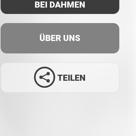
BEI DAHMEN
ÜBER UNS
TEILEN
Facebook
Twitter
LinkedIn
Xing
Whatsapp
E-Mail