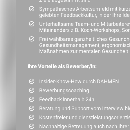
Sympathisches Arbeitsumfeld mit kurz
gelebten Feedbackkultur, in der Ihre 
Unterhaltsame Team- und Mitarbeiterev
Miteinanders z.B. Koch-Workshops, S
Frei wählbares ganzheitliches Gesundhe
Gesundheitsmanagement, ergonomisch 
Maßnahmen zur mentalen Gesundheit
Ihre Vorteile als Bewerber/in:
Insider-Know-How durch DAHMEN
Bewerbungscoaching
Feedback innerhalb 24h
Beratung und Support vom Interview bi
Kostenfreier und dienstleistungsorienti
Nachhaltige Betreuung auch nach Ihre