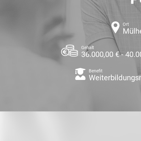
Ort
Mülhe
Gehalt
36.000,00 € - 40.0
Benefit
Weiterbildungs