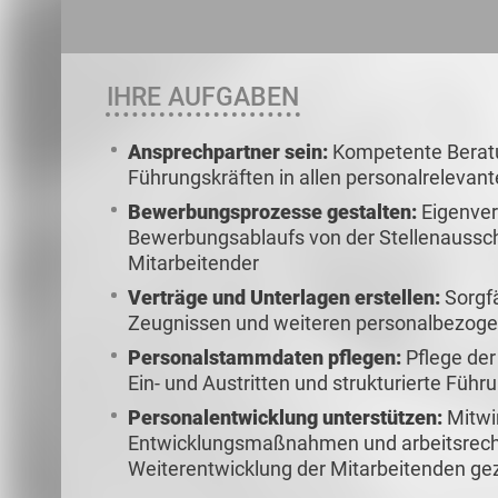
IHRE AUFGABEN
Ansprechpartner sein:
Kompetente Berat
Führungskräften in allen personalreleva
Bewerbungsprozesse gestalten:
Eigenver
Bewerbungsablaufs von der Stellenausschr
Mitarbeitender
Verträge und Unterlagen erstellen:
Sorgfä
Zeugnissen und weiteren personalbezo
Personalstammdaten pflegen:
Pflege de
Ein- und Austritten und strukturierte Füh
Personalentwicklung unterstützen:
Mitwi
Entwicklungsmaßnahmen und arbeitsrecht
Weiterentwicklung der Mitarbeitenden gezi