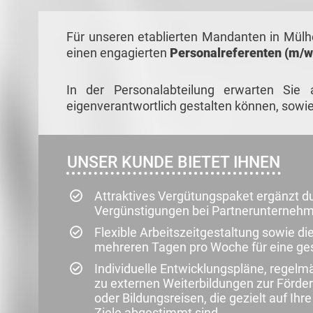
Für unseren etablierten Mandanten in Mül
einen engagierten
Personalreferenten (m/w
In der Personalabteilung erwarten Sie 
eigenverantwortlich gestalten können, sowi
UNSER KUNDE BIETET IHNEN
Attraktives Vergütungspaket ergänzt d
Vergünstigungen bei Partnerunterneh
Flexible Arbeitszeitgestaltung sowie 
mehreren Tagen pro Woche für eine ges
Individuelle Entwicklungspläne, regel
zu externen Weiterbildungen zur Förder
oder Bildungsreisen, die gezielt auf Ihr
Ziele abgestimmt sind