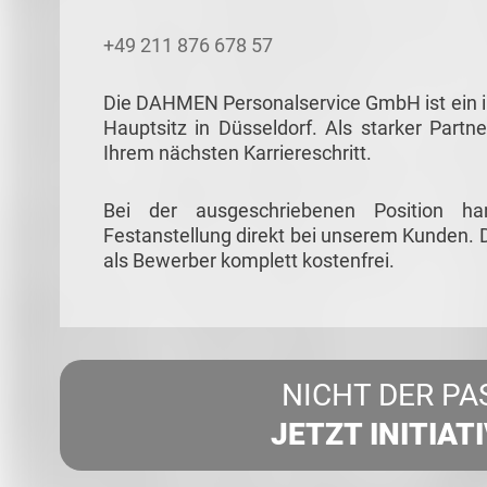
+49 211 876 678 57
Die DAHMEN Personalservice GmbH ist ein in
Hauptsitz in Düsseldorf. Als starker Partne
Ihrem nächsten Karriereschritt.
Bei der ausgeschriebenen Position ha
Festanstellung direkt bei unserem Kunden. D
als Bewerber komplett kostenfrei.
NICHT DER PA
JETZT INITIAT