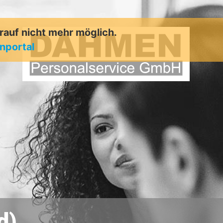
arauf nicht mehr möglich.
enportal
d)