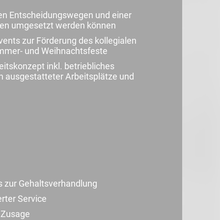
en Entscheidungswegen und einer
Ideen umgesetzt werden können
ents zur Förderung des kollegialen
ommer- und Weihnachtsfeste
itskonzept inkl. betriebliches
ausgestatteter Arbeitsplätze und
s zur Gehaltsverhandlung
erter Service
r Zusage