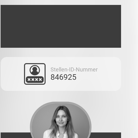
Stellen-ID-Nummer
846925