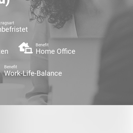
tragsart
befristet
Benefit
ten
Home Office
Benefit
Work-Life-Balance