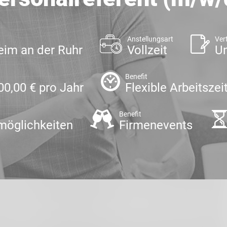
Anstellungsart
Ver
im an der Ruhr
Vollzeit
Un
Benefit
00,00 € pro Jahr
Flexible Arbeitszei
Benefit
möglichkeiten
Firmenevents