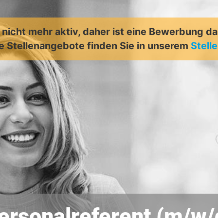
t nicht mehr aktiv, daher ist eine Bewerbung d
e Stellenangebote finden Sie in unserem
Stell
ersonalreferent (m/w/