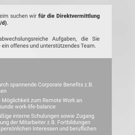
heim suchen wir
für die
Direktvermittlung
/d)
.
abwechslungsreiche Aufgaben, die Sie
e ein offenes und unterstützendes Team.
urch spannende Corporate Benefits z.B.
men
die Möglichkeit zum Remote Work an
unde work-life-balance
mäßige interne Schulungen sowie Zugang
ung der Mitarbeiter z.B. Fortbildungen
e persönlichen Interessen und beruflichen