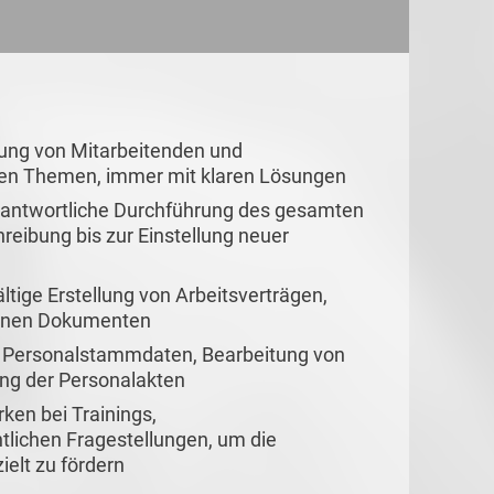
ung von Mitarbeitenden und
nten Themen, immer mit klaren Lösungen
antwortliche Durchführung des gesamten
eibung bis zur Einstellung neuer
ltige Erstellung von Arbeitsverträgen,
genen Dokumenten
r Personalstammdaten, Bearbeitung von
rung der Personalakten
rken bei Trainings,
lichen Fragestellungen, um die
elt zu fördern