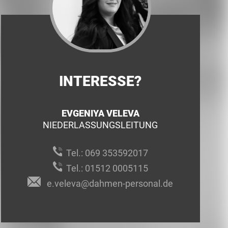
INTERESSE?
EVGENIYA VELEVA
NIEDERLASSUNGSLEITUNG
Tel.:
069 353592017
Tel.:
01512 0005115
e.veleva@dahmen-personal.de