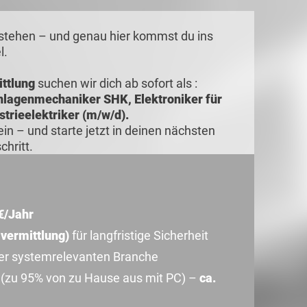
s stehen – und genau hier kommst du ins
l.
ttlung
suchen wir dich ab sofort als :
Anlagenmechaniker SHK, Elektroniker für
strieelektriker (m/w/d).
in – und starte jetzt in deinen nächsten
chritt.
€/Jahr
lvermittlung)
für langfristige Sicherheit
iner systemrelevanten Branche
(zu 95% von zu Hause aus mit PC) –
ca.