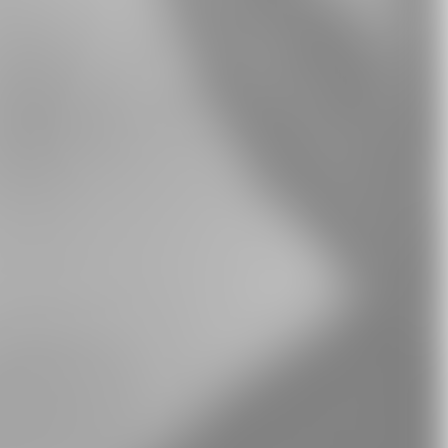
Whatsapp
E-Mail