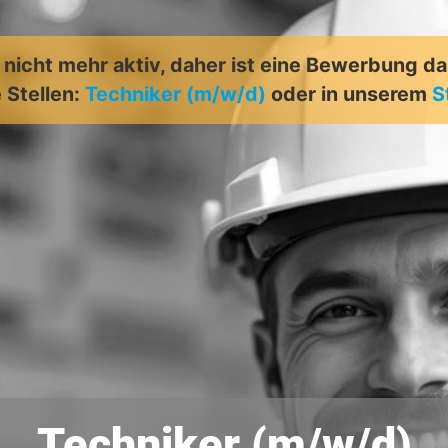
t nicht mehr aktiv, daher ist eine Bewerbung d
 Stellen:
Techniker (m/w/d)
oder in unserem
S
Techniker (m/w/d)