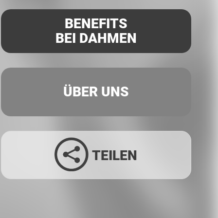
BENEFITS
BEI DAHMEN
ÜBER UNS
TEILEN
Facebook
Twitter
LinkedIn
Xing