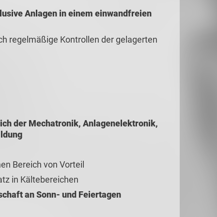
klusive Anlagen in einem einwandfreien
ch regelmäßige Kontrollen der gelagerten
ich der Mechatronik, Anlagenelektronik,
ildung
en Bereich von Vorteil
atz in Kältebereichen
tschaft an Sonn- und Feiertagen