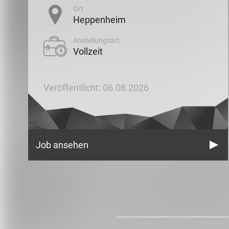
Ort
Heppenheim
Anstellungsart
Vollzeit
Veröffentlicht: 06.08.2026
Job ansehen