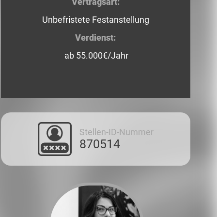
Vertragsart:
Unbefristete Festanstellung
Verdienst:
ab 55.000€/Jahr
Stellen-ID-Nummer
870514