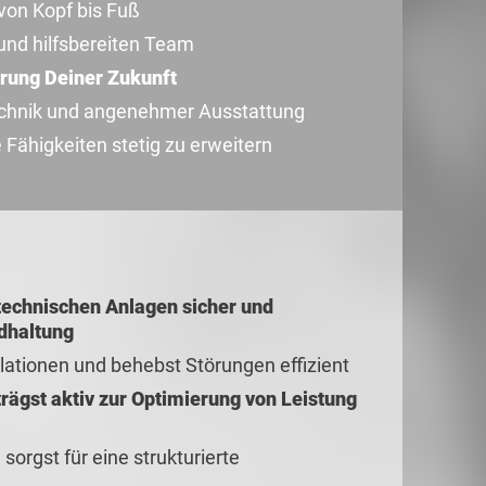
 von Kopf bis Fuß
und hilfsbereiten Team
rung Deiner Zukunft
echnik und angenehmer Ausstattung
Fähigkeiten stetig zu erweitern
 technischen Anlagen sicher und
dhaltung
lationen und behebst Störungen effizient
rägst aktiv zur Optimierung von Leistung
 sorgst für eine strukturierte