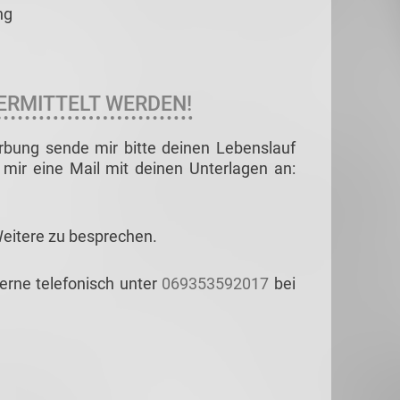
ng
ERMITTELT WERDEN!
rbung sende mir bitte deinen Lebenslauf
mir eine Mail mit deinen Unterlagen an:
Weitere zu besprechen.
gerne telefonisch unter
069353592017
bei