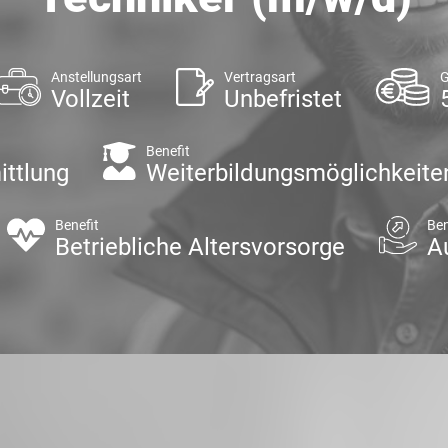
Anstellungsart
Vertragsart
G
Vollzeit
Unbefristet
Benefit
ittlung
Weiterbildungsmöglichkeite
Benefit
Ben
Betriebliche Altersvorsorge
A