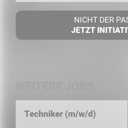
NICHT DER PA
JETZT INITIAT
WEITERE JOBS
Techniker (m/w/d)