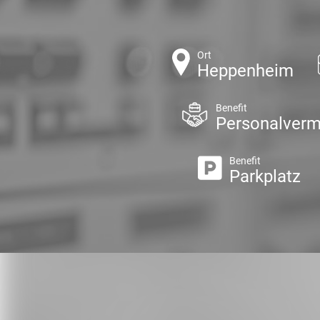
Ort
Heppenheim
Benefit
Personalverm
Benefit
Parkplatz