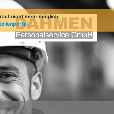
arauf nicht mehr möglich.
tellenportal