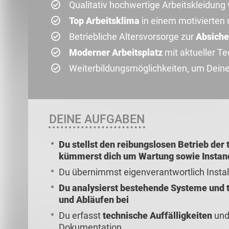
Qualitativ hochwertige Arbeitskleidung
Top Arbeitsklima
in einem motivierten 
Betriebliche Altersvorsorge zur
Absiche
Moderner Arbeitsplatz
mit aktueller T
Weiterbildungsmöglichkeiten, um Deine 
DEINE AUFGABEN
Du stellst den reibungslosen Betrieb der
kümmerst dich um Wartung sowie Instan
Du übernimmst eigenverantwortlich Instal
Du analysierst bestehende Systeme und t
und Abläufen bei
Du erfasst
technische Auffälligkeiten
und
Dokumentation