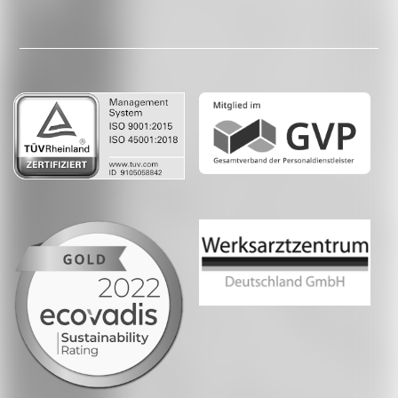
Facebook
LinkedIn
Whatsapp