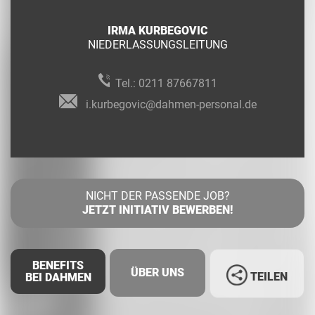
IRMA KURBEGOVIC
NIEDERLASSUNGSLEITUNG
Tel.:
0211 87667811
i.kurbegovic@dahmen-personal.de
NICHT DER PASSENDE JOB?
JETZT INITIATIV BEWERBEN!
BENEFITS
ÜBER UNS
TEILEN
BEI DAHMEN