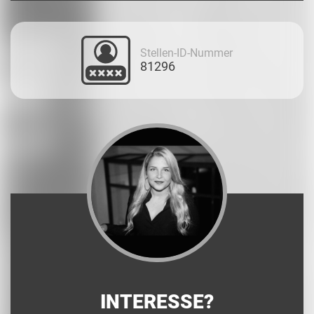
Stellen-ID-Nummer
81296
INTERESSE?