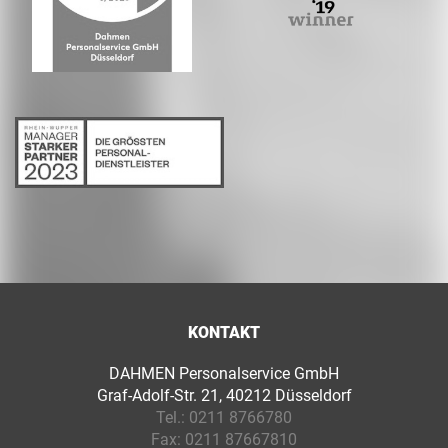
KONTAKT
DAHMEN Personalservice GmbH
Graf-Adolf-Str. 21, 40212 Düsseldorf
Tel.:
0211 8766780
Fax:
0211 87667810