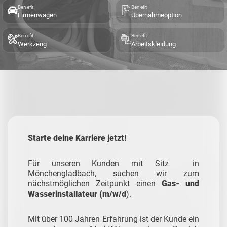
Benefit
Benefit
Firmenwagen
Übernahmeoption
Benefit
Benefit
Werkzeug
Arbeitskleidung
Starte deine Karriere jetzt!
Für unseren Kunden mit Sitz in
Mönchengladbach, suchen wir zum
nächstmöglichen Zeitpunkt einen
Gas- und
Wasserinstallateur (m/w/d
).
Mit über 100 Jahren Erfahrung ist der Kunde ein