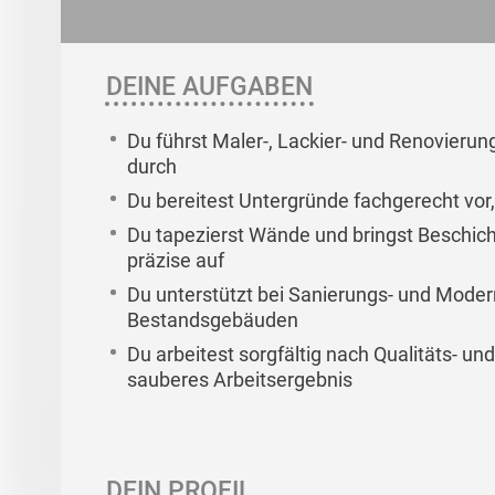
DEINE AUFGABEN
Du führst Maler-, Lackier- und Renovieru
durch
Du bereitest Untergründe fachgerecht vor,
Du tapezierst Wände und bringst Beschic
präzise auf
Du unterstützt bei Sanierungs- und Modern
Bestandsgebäuden
Du arbeitest sorgfältig nach Qualitäts- un
sauberes Arbeitsergebnis
DEIN PROFIL