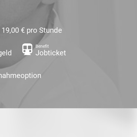
- 19,00 € pro Stunde
Benefit
geld
Jobticket
nahmeoption