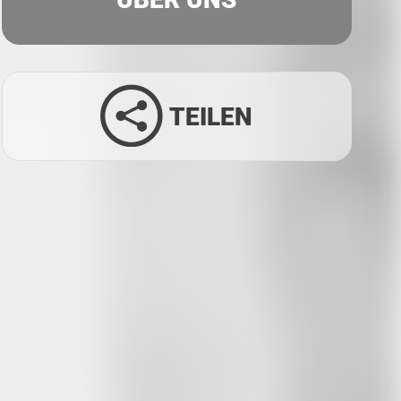
TEILEN
Facebook
Twitter
LinkedIn
Xing
Whatsapp
E-Mail