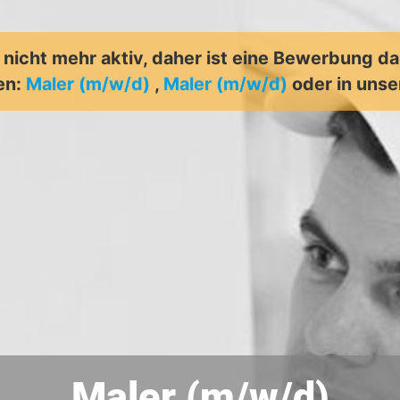
t nicht mehr aktiv, daher ist eine Bewerbung d
len:
Maler (m/w/d)
,
Maler (m/w/d)
oder in uns
Maler (m/w/d)