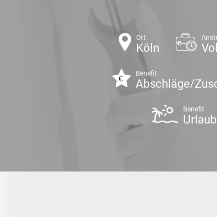
Ort
Anst
Köln
Vol
Benefit
Abschläge/Zus
Benefit
Urlaub