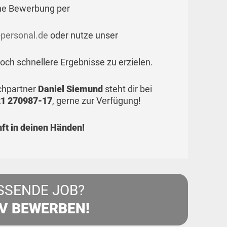
ne Bewerbung per
personal.de
oder nutze unser
ch schnellere Ergebnisse zu erzielen.
echpartner
Daniel Siemund
steht dir bei
1 270987-17
, gerne zur Verfügung!
t in deinen Händen!
SSENDE JOB?
IV BEWERBEN!