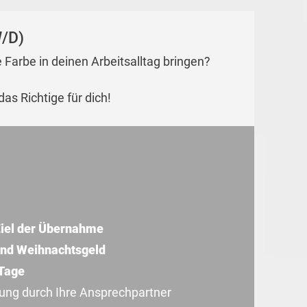
/D)
Farbe in deinen Arbeitsalltag bringen?
as Richtige für dich!
iel der Übernahme
und Weihnachtsgeld
 Tage
uung durch Ihre Ansprechpartner