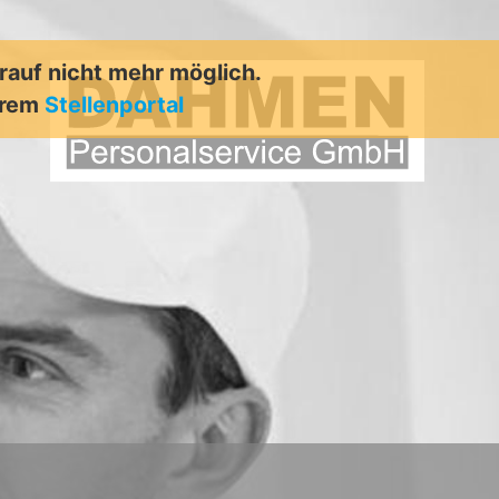
arauf nicht mehr möglich.
erem
Stellenportal