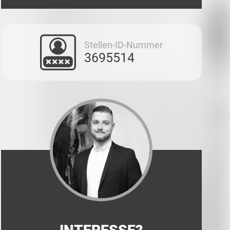
Stellen-ID-Nummer
3695514