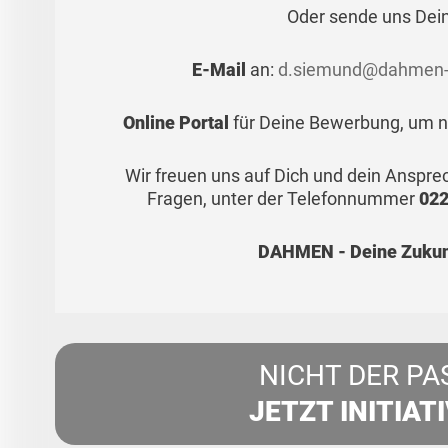
Oder sende uns Dei
E-Mail
an:
d.siemund@dahmen-
Online Portal
für Deine Bewerbung, um no
Wir freuen uns auf Dich und dein Anspr
Fragen, unter der Telefonnummer
022
DAHMEN - Deine Zukunf
NICHT DER PA
JETZT INITIAT