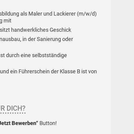
bildung als Maler und Lackierer (m/w/d)
g mit
besitzt handwerkliches Geschick
enausbau, in der Sanierung oder
t durch eine selbstständige
nd ein Führerschein der Klasse B ist von
R DICH?
Jetzt Bewerben“
Button!