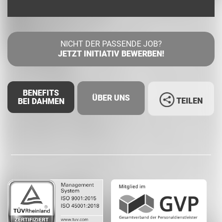
NICHT DER PASSENDE JOB?
JETZT INITIATIV BEWERBEN!
BENEFITS
ÜBER UNS
TEILEN
BEI DAHMEN
Facebook
LinkedIn
Whatsapp