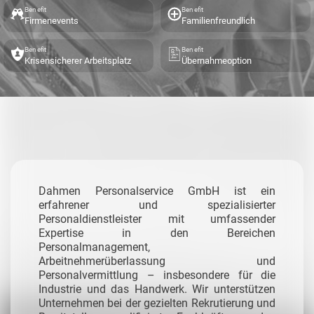
Benefit
Benefit
Firmenevents
Familienfreundlich
Benefit
Benefit
Krisensicherer Arbeitsplatz
Übernahmeoption
Dahmen Personalservice GmbH ist ein
erfahrener und spezialisierter
Personaldienstleister mit umfassender
Expertise in den Bereichen
Personalmanagement,
Arbeitnehmerüberlassung und
Personalvermittlung – insbesondere für die
Industrie und das Handwerk.
Wir unterstützen
Unternehmen bei der gezielten Rekrutierung und