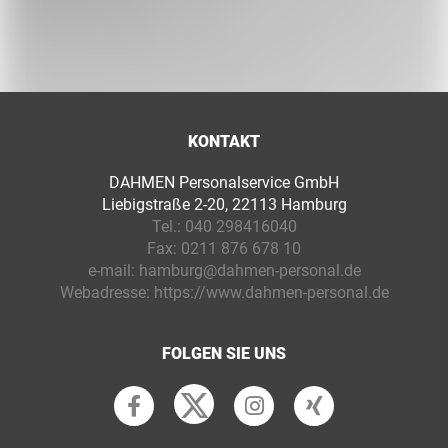
KONTAKT
DAHMEN Personalservice GmbH
Liebigstraße 2-20, 22113 Hamburg
Tel.:
040 298416040
Fax:
0211 876 678 10
e-mail:
hamburg@dahmen-personal.de
Webadresse:
https://www.dahmen-personal.de
FOLGEN SIE UNS