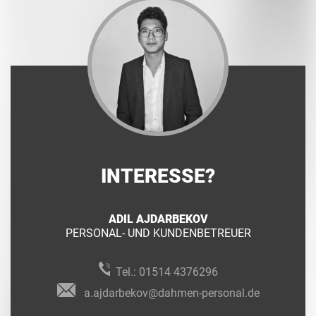
INTERESSE?
ADIL AJDARBEKOV
PERSONAL- UND KUNDENBETREUER
Tel.:
01514 4376296
a.ajdarbekov@dahmen-personal.de