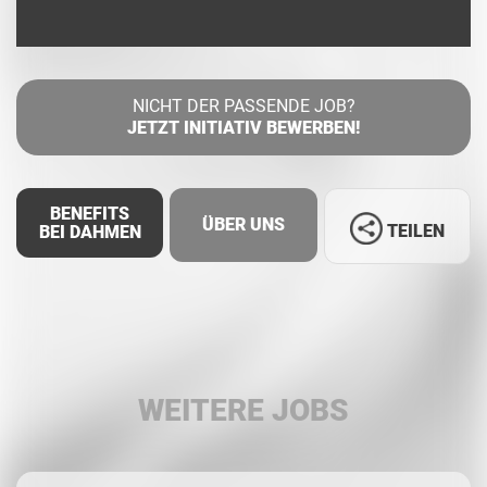
NICHT DER PASSENDE JOB?
JETZT INITIATIV BEWERBEN!
BENEFITS
ÜBER UNS
TEILEN
BEI DAHMEN
Facebook
LinkedIn
WEITERE JOBS
Whatsapp