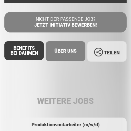
NICHT DER PASSENDE JOB?
JETZT INITIATIV BEWERBEN!
BENEFITS
ÜBER UNS
TEILEN
BEI DAHMEN
Facebook
LinkedIn
WEITERE JOBS
Whatsapp
Produktionsmitarbeiter (m/w/d)