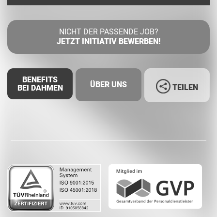
NICHT DER PASSENDE JOB?
JETZT INITIATIV BEWERBEN!
BENEFITS
ÜBER UNS
TEILEN
BEI DAHMEN
Facebook
LinkedIn
Whatsapp