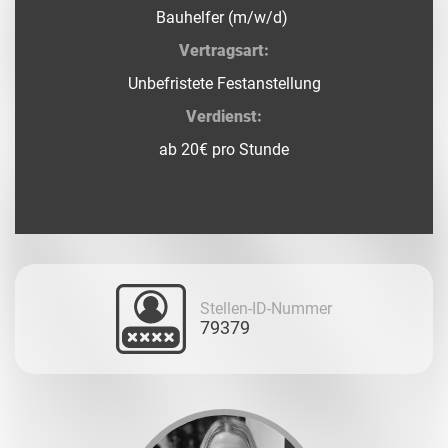
Bauhelfer (m/w/d)
Vertragsart:
Unbefristete Festanstellung
Verdienst:
ab 20€ pro Stunde
Stellen-ID-Nummer
79379