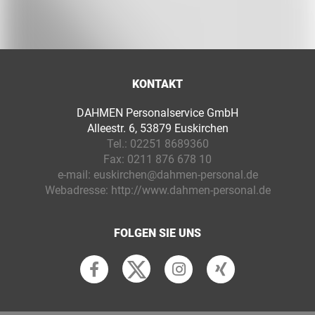
KONTAKT
DAHMEN Personalservice GmbH
Alleestr. 6, 53879 Euskirchen
Tel.:
02251 8689360
Fax:
0211 876 678 10
e-mail:
euskirchen@dahmen-personal.de
Webadresse:
http://www.dahmen-personal.de
FOLGEN SIE UNS