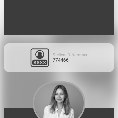
Stellen-ID-Nummer
774466