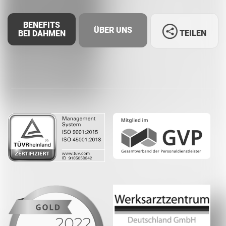
BENEFITS
ÜBER UNS
TEILEN
BEI DAHMEN
Facebook
LinkedIn
Whatsapp