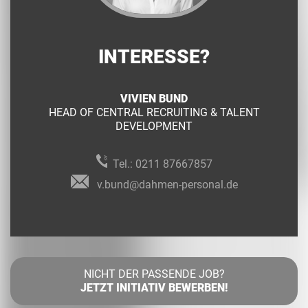
INTERESSE?
VIVIEN BUND
HEAD OF CENTRAL RECRUITING & TALENT
DEVELOPMENT
Tel.:
0211 87667857
v.bund@dahmen-personal.de
NICHT DER PASSENDE JOB?
JETZT INITIATIV BEWERBEN!