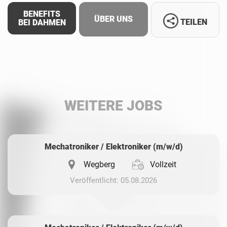
BENEFITS
ÜBER UNS
TEILEN
BEI DAHMEN
Facebook
LinkedIn
WEITERE JOBS
Whatsapp
Mechatroniker / Elektroniker (m/w/d)
Wegberg
Vollzeit
Veröffentlicht: 05.08.2026