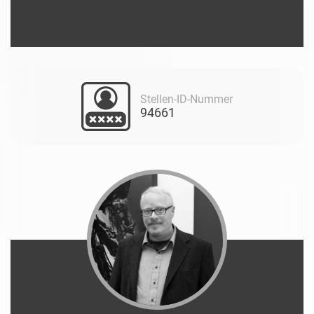
Stellen-ID-Nummer
94661