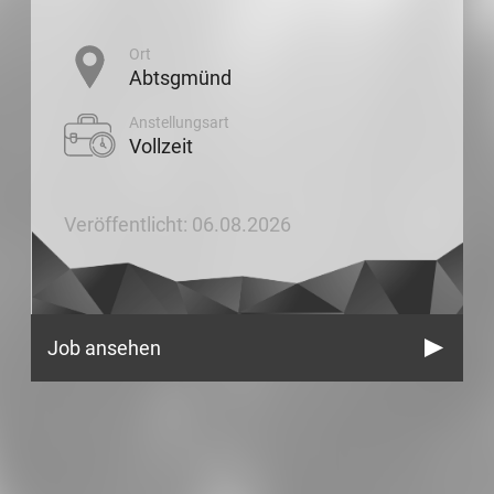
Ort
Abtsgmünd
Anstellungsart
Vollzeit
Veröffentlicht: 06.08.2026
Job ansehen