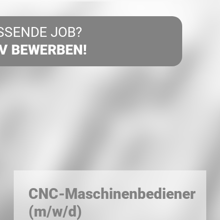
SSENDE JOB?
IV BEWERBEN!
CNC-Maschinenbediener
(m/w/d)