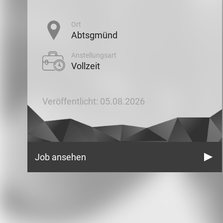
Ort
Abtsgmünd
Anstellungsart
Vollzeit
Veröffentlicht: 05.08.2026
Job ansehen