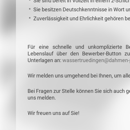
Sie sind bereit in Vollzeit in einem 2-Schi
Sie besitzen Deutschkenntnisse in Wort un
Zuverlässigkeit und Ehrlichkeit gehören 
Für eine schnelle und unkomplizierte 
Lebenslauf über den Bewerber-Button zu
Unterlagen an:
wassertruedingen@dahmen-p
Wir melden uns umgehend bei Ihnen, um all
Bei Fragen zur Stelle können Sie sich auch g
uns melden.
Wir freuen uns auf Sie!