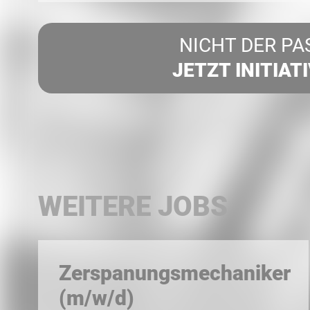
NICHT DER PA
JETZT INITIAT
WEITERE JOBS
Zerspanungsmechaniker
(m/w/d)