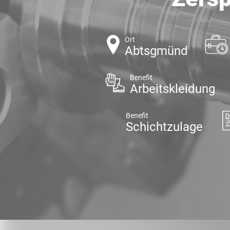
Ort
Abtsgmünd
Benefit
Arbeitskleidung
Benefit
Schichtzulage