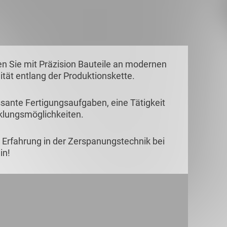
en Sie mit Präzision Bauteile an modernen
tät entlang der Produktionskette.
essante Fertigungsaufgaben, eine Tätigkeit
cklungsmöglichkeiten.
e Erfahrung in der Zerspanungstechnik bei
in!