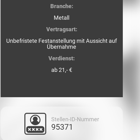
Branche:
Metall
Vertragsart:
Unbefristete Festanstellung mit Aussicht auf
Übernahme
Verdienst:
ab 21,- €
Stellen-ID-Nummer
95371