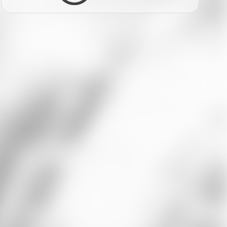
Facebook
Twitter
LinkedIn
Xing
Whatsapp
E-Mail