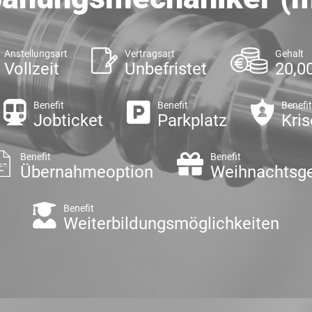
Anstellungsart
Vertragsart
Gehalt
Vollzeit
Unbefristet
20,00
Benefit
Benefit
Benefit
Jobticket
Parkplatz
Kris
Benefit
Benefit
Übernahmeoption
Weihnachtsg
Benefit
Weiterbildungsmöglichkeiten