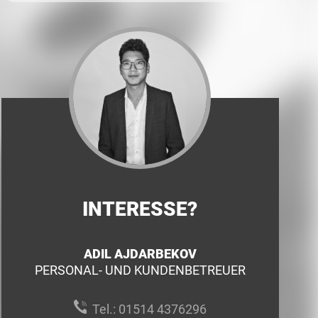
INTERESSE?
ADIL AJDARBEKOV
PERSONAL- UND KUNDENBETREUER
Tel.:
01514 4376296