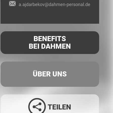
a.ajdarbekov@dahmen-personal.de
BENEFITS
BEI DAHMEN
ÜBER UNS
TEILEN