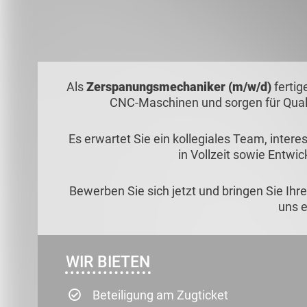
Als
Zerspanungsmechaniker (m/w/d)
fertig
CNC-Maschinen und sorgen für Quali
Es erwartet Sie ein kollegiales Team, inter
in Vollzeit sowie Entwi
Bewerben Sie sich jetzt und bringen Sie Ihr
uns e
WIR BIETEN
Beteiligung am Zugticket