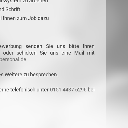
cht-System zu arbeiten
d Schrift
bei Ihnen zum Job dazu
Bewerbung senden Sie uns bitte Ihren
 oder schicken Sie uns eine Mail mit
ersonal.de
es Weitere zu besprechen.
erne telefonisch unter
0151 4437 6296
bei