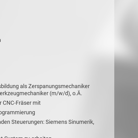
n
n
sbildung als Zerspanungsmechaniker
Werkzeugmechaniker (m/w/d), o.Ä.
r CNC-Fräser mit
Programmierung
genden Steuerungen: Siemens Sinumerik,