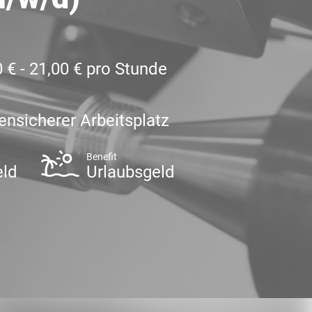
 € - 21,00 € pro Stunde
ensicherer Arbeitsplatz
Benefit
eld
Urlaubsgeld