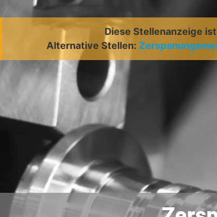
Diese Stellenanzeige is
Alternative Stellen:
Zerspanungsmec
Zers