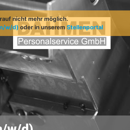
arauf nicht mehr möglich.
m/w/d)
oder in unserem
Stellenportal
/w/d)