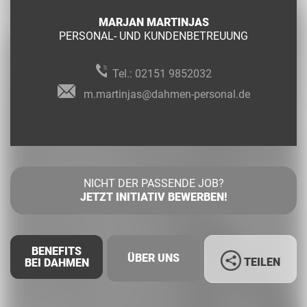
MARJAN MARTINJAS
PERSONAL- UND KUNDENBETREUUNG
Tel.:
02151 9852032
m.martinjas@dahmen-personal.de
NICHT DER PASSENDE JOB?
JETZT INITIATIV BEWERBEN!
BENEFITS
ÜBER UNS
TEILEN
BEI DAHMEN