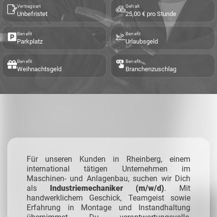
Vertragsart
Gehalt
Unbefristet
25,00 € pro Stunde
Benefit
Benefit
Parkplatz
Urlaubsgeld
Benefit
Benefit
Weihnachtsgeld
Branchenzuschlag
Für unseren Kunden in Rheinberg, einem
international tätigen Unternehmen im
Maschinen- und Anlagenbau, suchen wir Dich
als
Industriemechaniker (m/w/d)
. Mit
handwerklichem Geschick, Teamgeist sowie
Erfahrung in Montage und Instandhaltung