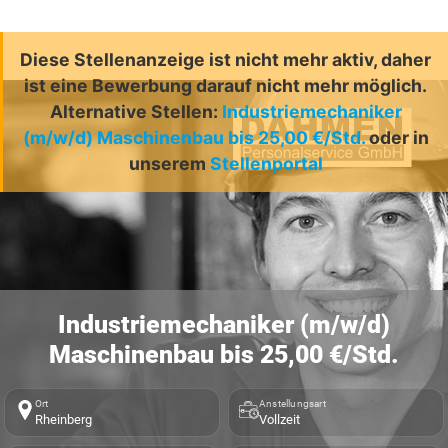
Diese Stellenanzeige ist nicht mehr aktiv, daher
ist eine Bewerbung darauf nicht mehr möglich.
Alternative Stellen:
Industriemechaniker
(m/w/d) Maschinenbau bis 25,00 €/Std.
oder in
unserem
Stellenportal
Industriemechaniker (m/w/d)
Maschinenbau bis 25,00 €/Std.
Ort
Anstellungsart
Rheinberg
Vollzeit