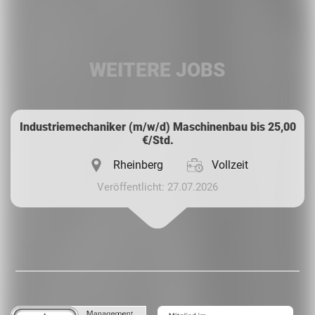
Facebook
LinkedIn
WEITERE JOBS
Whatsapp
Industriemechaniker (m/w/d) Maschinenbau bis 25,00
€/Std.
Rheinberg
Vollzeit
Veröffentlicht: 27.07.2026