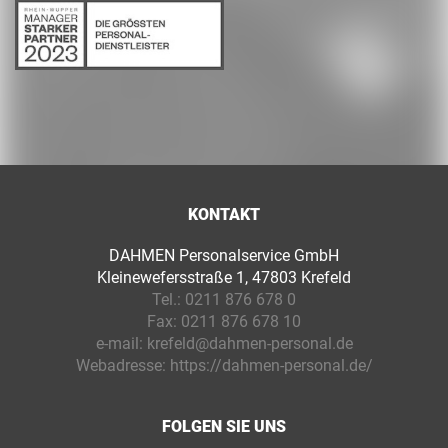
KONTAKT
DAHMEN Personalservice GmbH
Kleinewefersstraße 1, 47803 Krefeld
Tel.:
0211 876 678 0
Fax:
0211 876 678 10
e-mail:
krefeld@dahmen-personal.de
Webadresse:
https://dahmen-personal.de/
FOLGEN SIE UNS