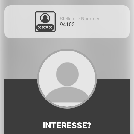
Stellen-ID-Nummer
94102
INTERESSE?