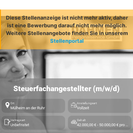
Diese Stellenanzeige ist nicht mehr aktiv, daher
ist eine Bewerbung darauf nicht mehr möglich.
Weitere Stellenangebote finden Sie in unserem
Stellenportal
Steuerfachangestellter (m/w/d)
Ort
Anstellungsart
Mülheim an der Ruhr
Vollzeit
Vertragsart
Gehalt
Unbefristet
42.000,00 € - 50.000,00 € pro Jahr