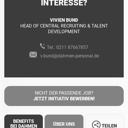
INTERESSE?
VIVIEN BUND
HEAD OF CENTRAL RECRUITING & TALENT
DEVELOPMENT
Tel.:
0211 87667857
v.bund@dahmen-personal.de
NICHT DER PASSENDE JOB?
JETZT INITIATIV BEWERBEN!
BENEFITS
ÜBER UNS
TEILEN
BEI DAHMEN