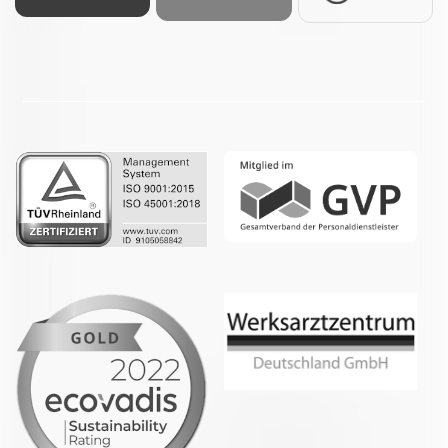
Facebook
LinkedIn
Whatsapp