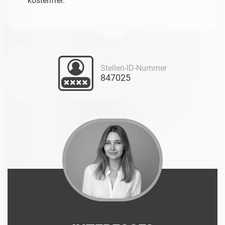
kostenfrei.
Stellen-ID-Nummer
847025