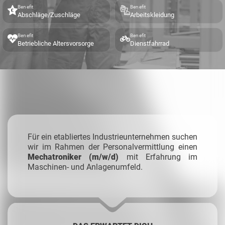
Benefit
Benefit
Abschläge/Zuschläge
Arbeitskleidung
Benefit
Benefit
Betriebliche Altersvorsorge
Dienstfahrrad
Für ein etabliertes Industrieunternehmen suchen
wir im Rahmen der Personalvermittlung einen
Mechatroniker (m/w/d)
mit Erfahrung im
Maschinen- und Anlagenumfeld.