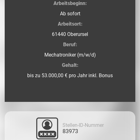
Arbeitsbeginn:
Ab sofort
Arbeitsort:
61440 Oberursel
Beruf:
Mechatroniker (m/w/d)
Gehalt:
bis zu 53.000,00 € pro Jahr inkl. Bonus
Stellen-ID-Nummer
83973