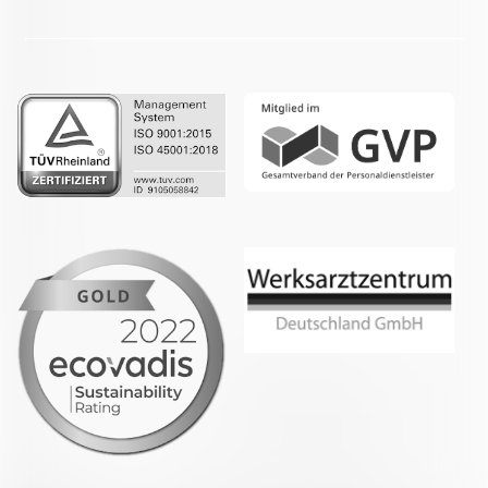
LinkedIn
Whatsapp