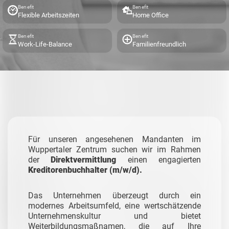
Benefit
Benefit
Flexible Arbeitszeiten
Home Office
Benefit
Benefit
Work-Life-Balance
Familienfreundlich
Für unseren angesehenen Mandanten im
Wuppertaler Zentrum suchen wir im Rahmen
der
Direktvermittlung
einen engagierten
Kreditorenbuchhalter (m/w/d).
Das Unternehmen überzeugt durch ein
modernes Arbeitsumfeld, eine wertschätzende
Unternehmenskultur und bietet
Weiterbildungsmaßnamen, die auf Ihre