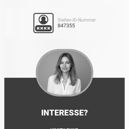
Stellen-ID-Nummer
847355
INTERESSE?