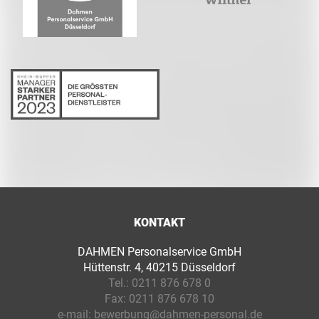
KONTAKT
DAHMEN Personalservice GmbH
Hüttenstr. 4, 40215 Düsseldorf
Tel.:
0211 876 678 0
Fax:
0211 876 678 10
e-mail:
bewerbung@dahmen-personal.de