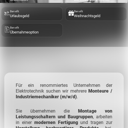
Benefit
Benefit
Urlaubsgeld
Weihnachtsgeld
Benefit
Übernahmeoption
Für ein renommiertes Unternehmen der
Elektrotechnik suchen wir mehrere
Monteure /
Industriemechaniker (m/w/d)
.
Sie übernehmen die
Montage von
Leistungsschaltern und Baugruppen
, arbeiten
in einer
modernen Fertigung
und tragen zur