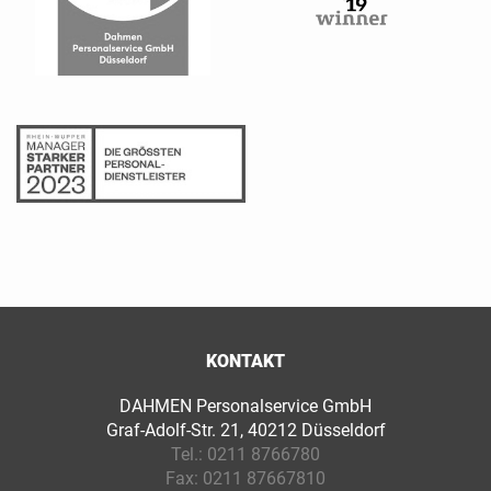
KONTAKT
DAHMEN Personalservice GmbH
Graf-Adolf-Str. 21, 40212 Düsseldorf
Tel.:
0211 8766780
Fax:
0211 87667810