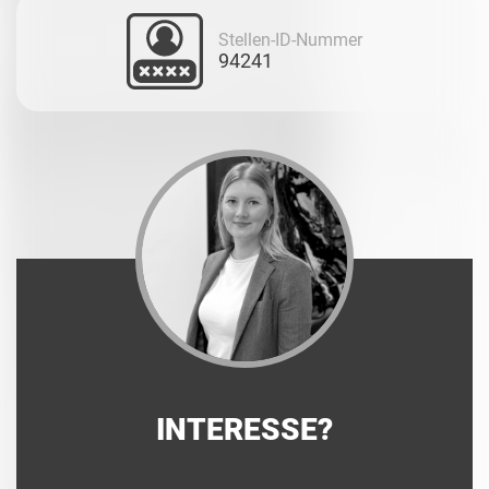
Stellen-ID-Nummer
94241
INTERESSE?