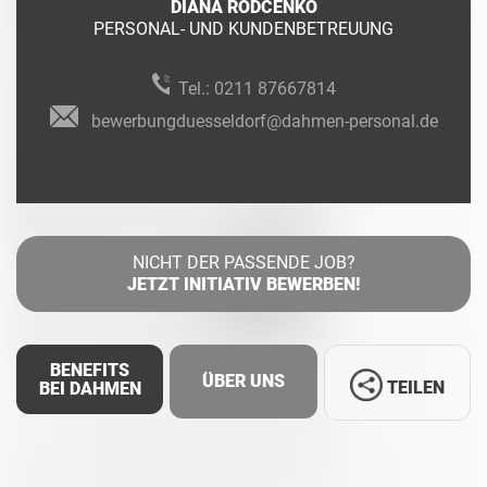
DIANA RODCENKO
PERSONAL- UND KUNDENBETREUUNG
Tel.:
0211 87667814
bewerbungduesseldorf@dahmen-personal.de
NICHT DER PASSENDE JOB?
JETZT INITIATIV BEWERBEN!
BENEFITS
ÜBER UNS
TEILEN
BEI DAHMEN
Facebook