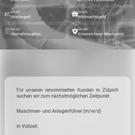
Benefit
Benefit
Urlaubsgeld
Weihnachtsgeld
Benefit
Benefit
Übernahmeoption
Krisensicherer Arbeitsplatz
Für unseren renommierten Kunden in Zülpich
suchen wir zum nächstmöglichen Zeitpunkt
Maschinen- und Anlagenführer (m/w/d)
in Vollzeit.