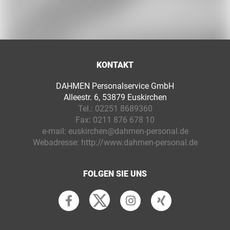
KONTAKT
DAHMEN Personalservice GmbH
Alleestr. 6, 53879 Euskirchen
Tel.:
02251 8689360
Fax:
0211 876 678 10
e-mail:
euskirchen@dahmen-personal.de
Webadresse:
http://www.dahmen-personal.de
FOLGEN SIE UNS