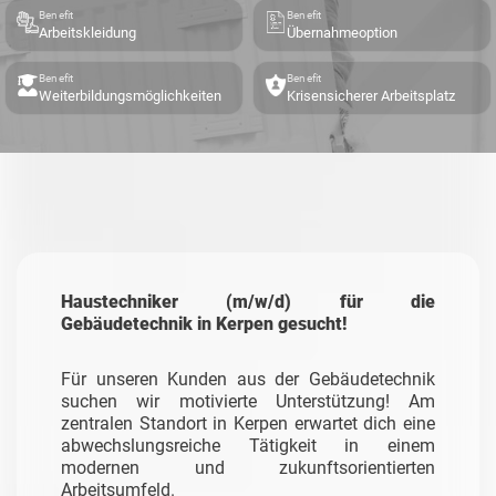
Benefit
Benefit
Arbeitskleidung
Übernahmeoption
Benefit
Benefit
Weiterbildungsmöglichkeiten
Krisensicherer Arbeitsplatz
Haustechniker (m/w/d) für die
Gebäudetechnik in Kerpen gesucht!
Für unseren Kunden aus der Gebäudetechnik
suchen wir motivierte Unterstützung! Am
zentralen Standort in Kerpen erwartet dich eine
abwechslungsreiche Tätigkeit in einem
modernen und zukunftsorientierten
Arbeitsumfeld.