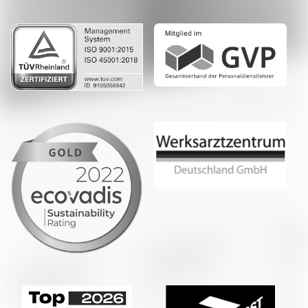
LinkedIn
Whatsapp