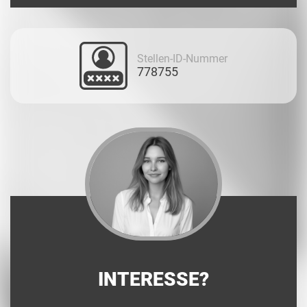
Stellen-ID-Nummer
778755
INTERESSE?