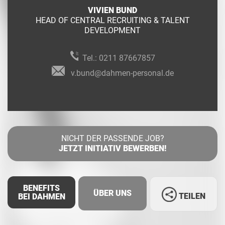
VIVIEN BUND
HEAD OF CENTRAL RECRUITING & TALENT
DEVELOPMENT
Tel.:
0211 87667857
v.bund@dahmen-personal.de
NICHT DER PASSENDE JOB?
JETZT INITIATIV BEWERBEN!
BENEFITS
ÜBER UNS
TEILEN
BEI DAHMEN