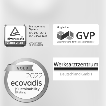
Facebook
LinkedIn
Whatsapp