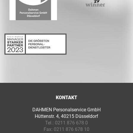
KONTAKT
DAHMEN Personalservice GmbH
Hüttenstr. 4, 40215 Düsseldorf
Tel.:
0211 876 678 0
Fax:
0211 876 678 10