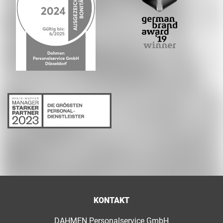
KONTAKT
DAHMEN Personalservice GmbH