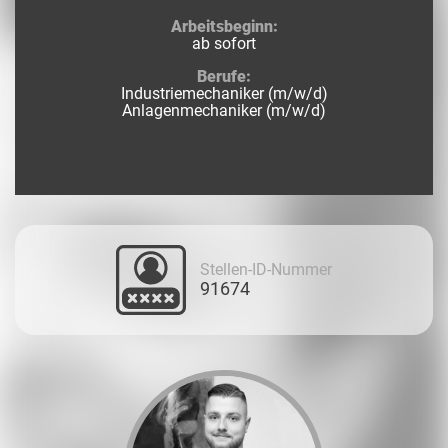
Arbeitsbeginn:
ab sofort
Berufe:
Industriemechaniker (m/w/d)
Anlagenmechaniker (m/w/d)
Stellen-ID-Nummer
91674