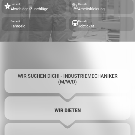
Benefit
Benefit
Abschläge/Zuschläge
Arbeitskleidung
Benefit
Benefit
Fahrgeld
Jobticket
WIR SUCHEN DICH! - INDUSTRIEMECHANIKER
(M/W/D)
WIR BIETEN