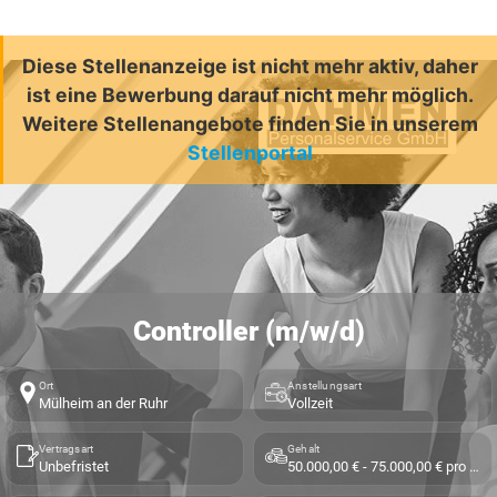
Diese Stellenanzeige ist nicht mehr aktiv, daher
ist eine Bewerbung darauf nicht mehr möglich.
Weitere Stellenangebote finden Sie in unserem
Stellenportal
Controller (m/w/d)
Ort
Anstellungsart
Mülheim an der Ruhr
Vollzeit
Vertragsart
Gehalt
Unbefristet
50.000,00 € - 75.000,00 € pro Jahr