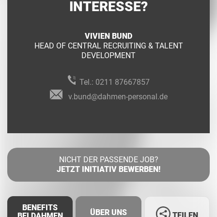
INTERESSE?
VIVIEN BUND
HEAD OF CENTRAL RECRUITING & TALENT
DEVELOPMENT
Tel.:
0211 87667857
v.bund@dahmen-personal.de
NICHT DER PASSENDE JOB?
JETZT INITIATIV BEWERBEN!
BENEFITS
ÜBER UNS
TEILEN
BEI DAHMEN