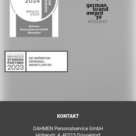
KONTAKT
DAHMEN Personalservice GmbH
Hüttenstr. 4, 40215 Düsseldorf