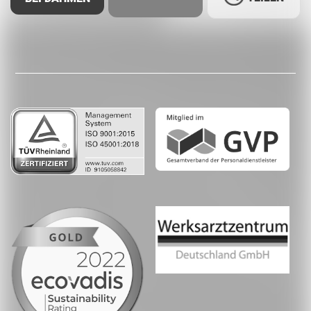
Facebook
LinkedIn
Whatsapp