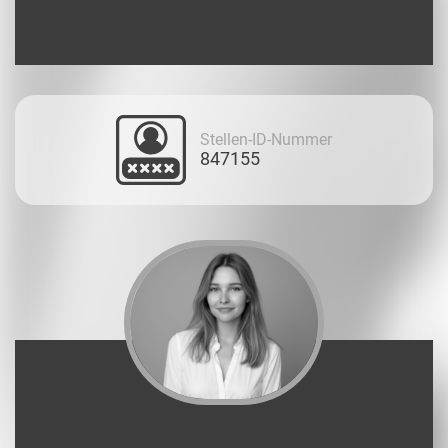
Stellen-ID-Nummer
847155