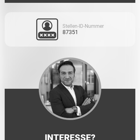
Stellen-ID-Nummer
87351
INTERESSE?