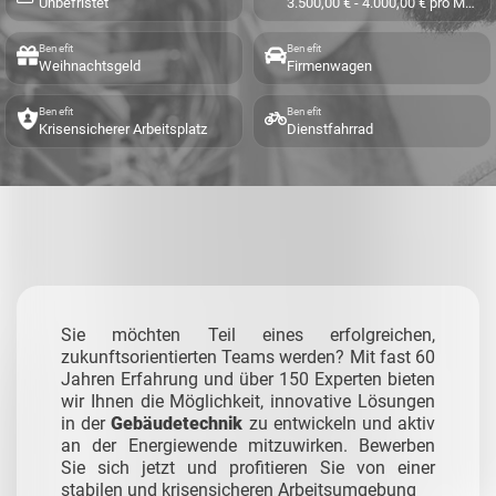
Unbefristet
3.500,00 € - 4.000,00 € pro Monat
Benefit
Benefit
Weihnachtsgeld
Firmenwagen
Benefit
Benefit
Krisensicherer Arbeitsplatz
Dienstfahrrad
Sie möchten Teil eines erfolgreichen,
zukunftsorientierten Teams werden? Mit fast 60
Jahren Erfahrung und über 150 Experten bieten
wir Ihnen die Möglichkeit, innovative Lösungen
in der
Gebäudetechnik
zu entwickeln und aktiv
an der Energiewende mitzuwirken. Bewerben
Sie sich jetzt und profitieren Sie von einer
stabilen und krisensicheren Arbeitsumgebung