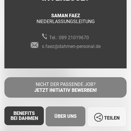
SAMAN FAEZ
NIEDERLASSUNGSLEITUNG
Tel.:
089 21019670
s.faez@dahmen-personal.de
NICHT DER PASSENDE JOB?
JETZT INITIATIV BEWERBEN!
BENEFITS
ÜBER UNS
TEILEN
BEI DAHMEN