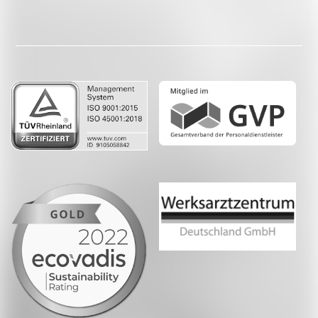
Facebook
LinkedIn
Whatsapp