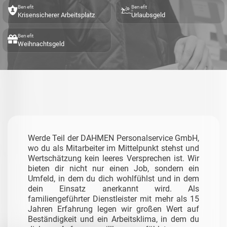
Benefit
Benefit
Krisensicherer Arbeitsplatz
Urlaubsgeld
Benefit
Weihnachtsgeld
Werde Teil der DAHMEN Personalservice GmbH,
wo du als Mitarbeiter im Mittelpunkt stehst und
Wertschätzung kein leeres Versprechen ist. Wir
bieten dir nicht nur einen Job, sondern ein
Umfeld, in dem du dich wohlfühlst und in dem
dein Einsatz anerkannt wird. Als
familiengeführter Dienstleister mit mehr als 15
Jahren Erfahrung legen wir großen Wert auf
Beständigkeit und ein Arbeitsklima, in dem du