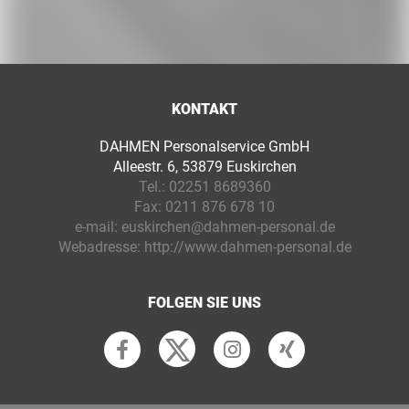
KONTAKT
DAHMEN Personalservice GmbH
Alleestr. 6, 53879 Euskirchen
Tel.:
02251 8689360
Fax:
0211 876 678 10
e-mail:
euskirchen@dahmen-personal.de
Webadresse:
http://www.dahmen-personal.de
FOLGEN SIE UNS