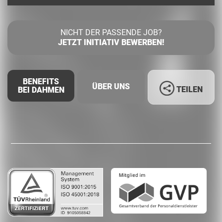
NICHT DER PASSENDE JOB?
JETZT INITIATIV BEWERBEN!
BENEFITS
ÜBER UNS
TEILEN
BEI DAHMEN
Facebook
LinkedIn
Whatsapp