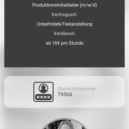
Produktionsmitarbeiter (m/w/d)
Vertragsart:
Unbefristete Festanstellung
Verdienst:
ab 16€ pro Stunde
Stellen-ID-Nummer
79504